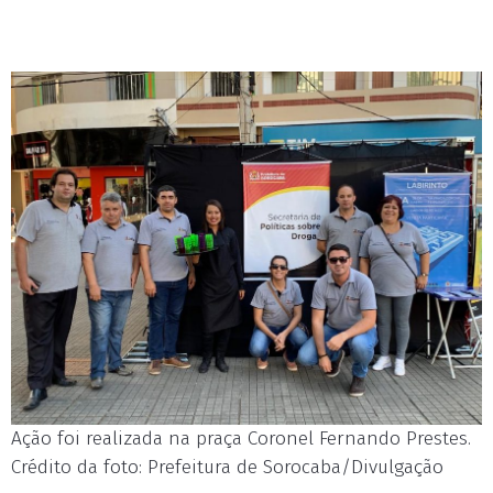
Ação foi realizada na praça Coronel Fernando Prestes.
Crédito da foto: Prefeitura de Sorocaba/Divulgação