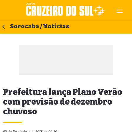
Sorocaba / Notícias
Prefeitura lança Plano Verão
com previsão de dezembro
chuvoso
02 de Dezembro de 2018 às 06:30