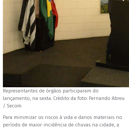
Representantes de órgãos participaram do
lançamento, na sexta. Crédito da foto: Fernando Abreu
/ Secom
Para minimizar os riscos à vida e danos materiais no
período de maior incidência de chuvas na cidade, a