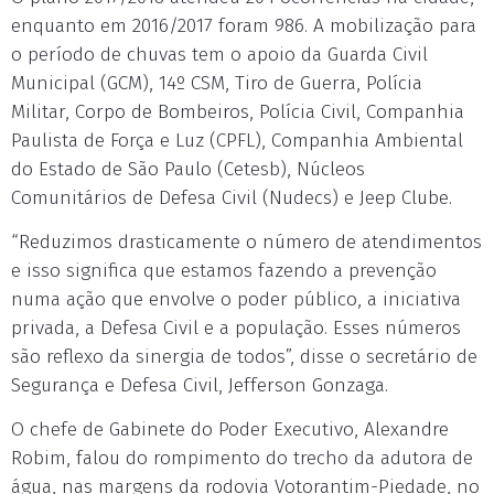
enquanto em 2016/2017 foram 986. A mobilização para
o período de chuvas tem o apoio da Guarda Civil
Municipal (GCM), 14º CSM, Tiro de Guerra, Polícia
Militar, Corpo de Bombeiros, Polícia Civil, Companhia
Paulista de Força e Luz (CPFL), Companhia Ambiental
do Estado de São Paulo (Cetesb), Núcleos
Comunitários de Defesa Civil (Nudecs) e Jeep Clube.
“Reduzimos drasticamente o número de atendimentos
e isso significa que estamos fazendo a prevenção
numa ação que envolve o poder público, a iniciativa
privada, a Defesa Civil e a população. Esses números
são reflexo da sinergia de todos”, disse o secretário de
Segurança e Defesa Civil, Jefferson Gonzaga.
O chefe de Gabinete do Poder Executivo, Alexandre
Robim, falou do rompimento do trecho da adutora de
água, nas margens da rodovia Votorantim-Piedade, no