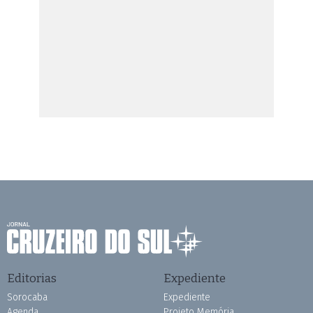
Editorias
Expediente
Sorocaba
Expediente
Agenda
Projeto Memória