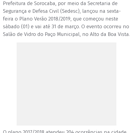
Prefeitura de Sorocaba, por meio da Secretaria de
Segurança e Defesa Civil (Sedesc), lançou na sexta-
feira o Plano Verão 2018/2019, que começou neste
sábado (01) e vai até 31 de março. O evento ocorreu no
Salão de Vidro do Paço Municipal, no Alto da Boa Vista.
O plano 2017/2018 atendeu 204 ocorrências na cidade,