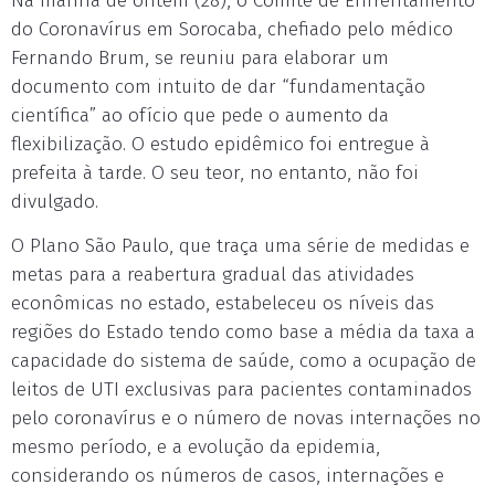
Na manhã de ontem (28), o Comitê de Enfrentamento
do Coronavírus em Sorocaba, chefiado pelo médico
Fernando Brum, se reuniu para elaborar um
documento com intuito de dar “fundamentação
científica” ao ofício que pede o aumento da
flexibilização. O estudo epidêmico foi entregue à
prefeita à tarde. O seu teor, no entanto, não foi
divulgado.
O Plano São Paulo, que traça uma série de medidas e
metas para a reabertura gradual das atividades
econômicas no estado, estabeleceu os níveis das
regiões do Estado tendo como base a média da taxa a
capacidade do sistema de saúde, como a ocupação de
leitos de UTI exclusivas para pacientes contaminados
pelo coronavírus e o número de novas internações no
mesmo período, e a evolução da epidemia,
considerando os números de casos, internações e