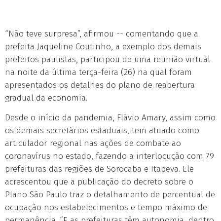
“Não teve surpresa”, afirmou -- comentando que a
prefeita Jaqueline Coutinho, a exemplo dos demais
prefeitos paulistas, participou de uma reunião virtual
na noite da última terça-feira (26) na qual foram
apresentados os detalhes do plano de reabertura
gradual da economia.
Desde o início da pandemia, Flávio Amary, assim como
os demais secretários estaduais, tem atuado como
articulador regional nas ações de combate ao
coronavírus no estado, fazendo a interlocução com 79
prefeituras das regiões de Sorocaba e Itapeva. Ele
acrescentou que a publicação do decreto sobre o
Plano São Paulo traz o detalhamento de percentual de
ocupação nos estabelecimentos e tempo máximo de
permanência. “E as prefeituras têm autonomia, dentro