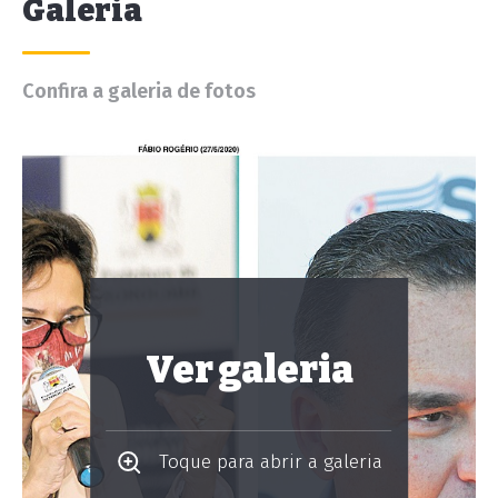
Galeria
Confira a galeria de fotos
Ver galeria
Toque para abrir a galeria