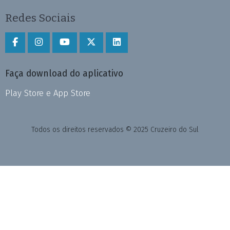
Redes Sociais
Faça download do aplicativo
Play Store e App Store
Todos os direitos reservados © 2025 Cruzeiro do Sul