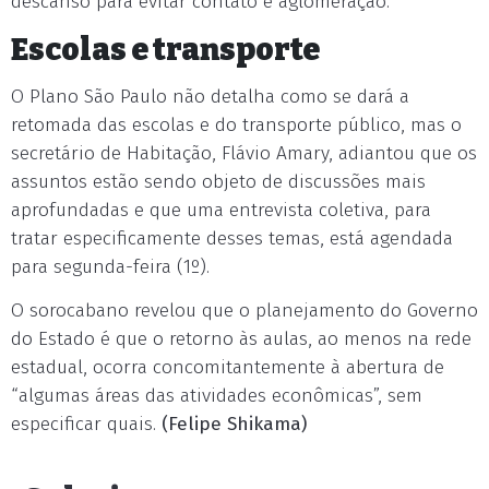
descanso para evitar contato e aglomeração.
Escolas e transporte
O Plano São Paulo não detalha como se dará a
retomada das escolas e do transporte público, mas o
secretário de Habitação, Flávio Amary, adiantou que os
assuntos estão sendo objeto de discussões mais
aprofundadas e que uma entrevista coletiva, para
tratar especificamente desses temas, está agendada
para segunda-feira (1º).
O sorocabano revelou que o planejamento do Governo
do Estado é que o retorno às aulas, ao menos na rede
estadual, ocorra concomitantemente à abertura de
“algumas áreas das atividades econômicas”, sem
especificar quais.
(Felipe Shikama)