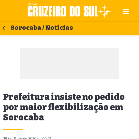
Sorocaba / Notícias
Prefeitura insiste no pedido
por maior flexibilização em
Sorocaba
29 de Maio de 2020 às 00:01