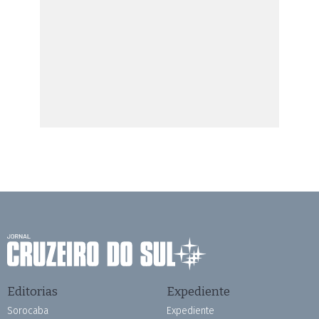
Editorias
Expediente
Sorocaba
Expediente