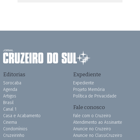
Editorias
Expediente
Sorocaba
Expediente
Agenda
Projeto Memória
Artigos
Política de Privacidade
Brasil
Fale conosco
Canal 1
Casa e Acabamento
Fale com o Cruzeiro
Cinema
Atendimento ao Assinante
Condomínios
Anuncie no Cruzeiro
Cruzeirinho
Anuncie no ClassiCruzeiro