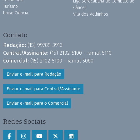
Liga Sorocabana de Combate ao
Turismo
Câncer
Uniso Ciência
Vila dos Velhinhos
Contato
Redação:
(15) 99789-3913
Central/Assinante:
(15) 2102-5100 - ramal 5110
Comercial:
(15) 2102-5100 - ramal 5060
Enviar e-mail para Redação
Enviar e-mail para Central/Assinante
Enviar e-mail para o Comercial
Redes Sociais