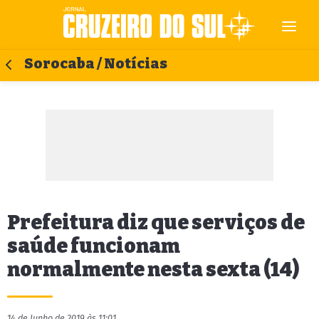
Sorocaba / Notícias
Prefeitura diz que serviços de
saúde funcionam
normalmente nesta sexta (14)
14 de Junho de 2019 às 11:01