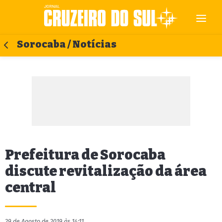
Sorocaba / Notícias
Prefeitura de Sorocaba
discute revitalização da área
central
29 de Agosto de 2019 às 14:11