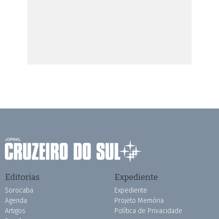
Editorias
Expediente
Sorocaba
Expediente
Agenda
Projeto Memória
Artigos
Política de Privacidade