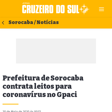
Sorocaba / Notícias
Prefeitura de Sorocaba
contrata leitos para
coronavírus no Gpaci
20 de Maio de 2020 às 00:13