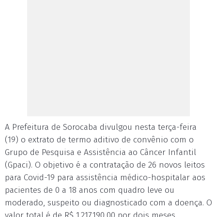
A Prefeitura de Sorocaba divulgou nesta terça-feira
(19) o extrato de termo aditivo de convênio com o
Grupo de Pesquisa e Assistência ao Câncer Infantil
(Gpaci). O objetivo é a contratação de 26 novos leitos
para Covid-19 para assistência médico-hospitalar aos
pacientes de 0 a 18 anos com quadro leve ou
moderado, suspeito ou diagnosticado com a doença. O
valor total é de R$ 1.217.190,00 por dois meses.