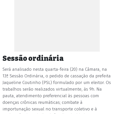
Sessão ordinária
Será analisado nesta quarta-feira (20) na Câmara, na
13ª Sessão Ordinária, o pedido de cassação da prefeita
Jaqueline Coutinho (PSL) formulado por um eleitor. Os
trabalhos serão realizados virtualmente, às 9h. Na
pauta, atendimento preferencial às pessoas com
doenças crônicas reumáticas; combate à
importunação sexual no transporte coletivo e à