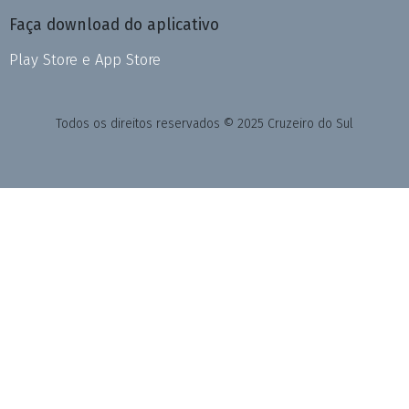
Faça download do aplicativo
Play Store e App Store
Todos os direitos reservados © 2025 Cruzeiro do Sul