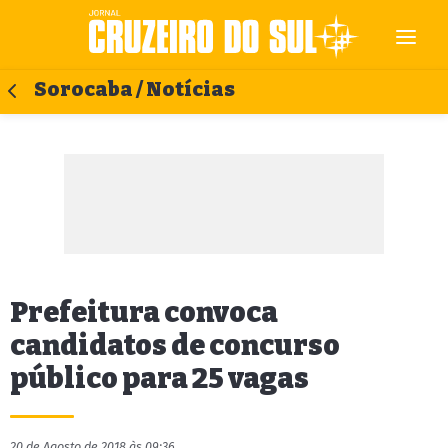
Sorocaba / Notícias
Prefeitura convoca
candidatos de concurso
público para 25 vagas
20 de Agosto de 2018 às 09:36