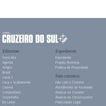
Editorias
Expediente
Sorocaba
Expediente
Agenda
Projeto Memória
Artigos
Política de Privacidade
Brasil
Fale conosco
Canal 1
Casa e Acabamento
Fale com o Cruzeiro
Cinema
Atendimento ao Assinante
Condomínios
Anuncie no Cruzeiro
Cruzeirinho
Anuncie no ClassiCruzeiro
Do Leitor
Publicidade Legal