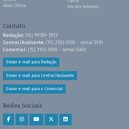
Câncer
Uniso Ciência
Vila dos Velhinhos
Contato
Redação:
(15) 99789-3913
Central/Assinante:
(15) 2102-5100 - ramal 5110
Comercial:
(15) 2102-5100 - ramal 5060
Enviar e-mail para Redação
Enviar e-mail para Central/Assinante
Enviar e-mail para o Comercial
Redes Sociais