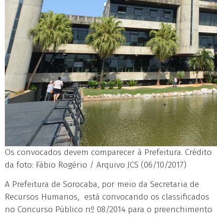
Os convocados devem comparecer à Prefeitura. Crédito
da foto: Fábio Rogério / Arquivo JCS (06/10/2017)
A Prefeitura de Sorocaba, por meio da Secretaria de
Recursos Humanos, está convocando os classificados
no Concurso Público nº 08/2014 para o preenchimento