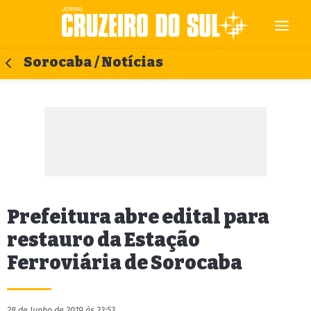
Sorocaba / Notícias
Prefeitura abre edital para
restauro da Estação
Ferroviária de Sorocaba
28 de Junho de 2019 às 23:53