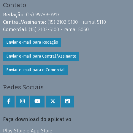
Contato
Redação:
(15) 99789-3913
Central/Assinante:
(15) 2102-5100 - ramal 5110
Comercial:
(15) 2102-5100 - ramal 5060
Enviar e-mail para Redação
Enviar e-mail para Central/Assinante
Enviar e-mail para o Comercial
Redes Sociais
Faça download do aplicativo
Play Store e App Store