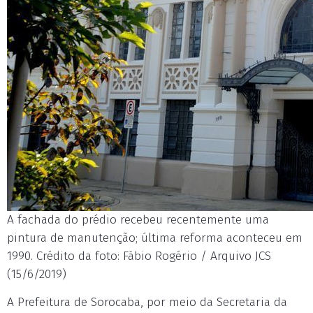
A fachada do prédio recebeu recentemente uma
pintura de manutenção; última reforma aconteceu em
1990. Crédito da foto: Fábio Rogério / Arquivo JCS
(15/6/2019)
A Prefeitura de Sorocaba, por meio da Secretaria da