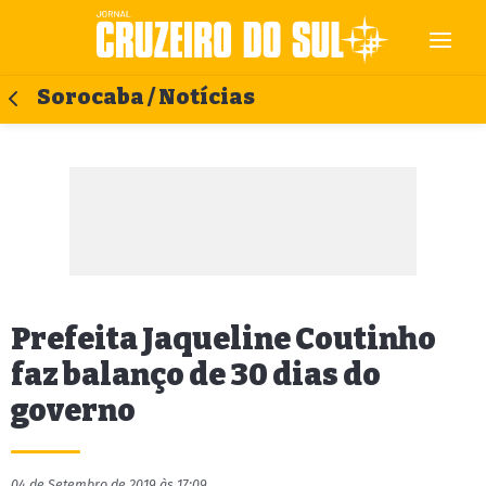
Sorocaba / Notícias
Prefeita Jaqueline Coutinho
faz balanço de 30 dias do
governo
04 de Setembro de 2019 às 17:09