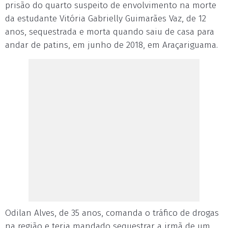
prisão do quarto suspeito de envolvimento na morte
da estudante Vitória Gabrielly Guimarães Vaz, de 12
anos, sequestrada e morta quando saiu de casa para
andar de patins, em junho de 2018, em Araçariguama.
Odilan Alves, de 35 anos, comanda o tráfico de drogas
na região e teria mandado sequestrar a irmã de um