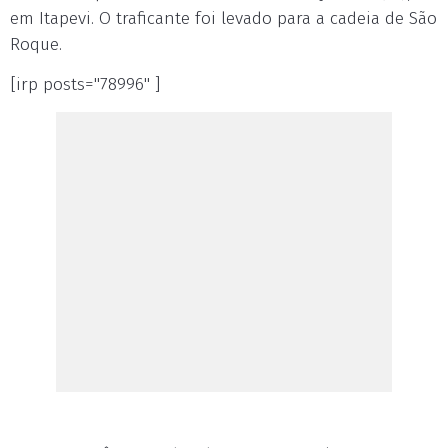
em Itapevi. O traficante foi levado para a cadeia de São
Roque.
[irp posts="78996" ]