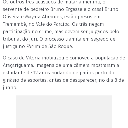
Os outros três acusados de matar a menina, o
servente de pedreiro Bruno Ergesse e o casal Bruno
Oliveira e Mayara Abrantes, estão presos em
Tremembé, no Vale do Paraíba. Os três negam
participação no crime, mas devem ser julgados pelo
tribunal do júri. O processo tramita em segredo de
justiça no Fórum de São Roque.
O caso de Vitória mobilizou e comoveu a população de
Araçariguama. Imagens de uma câmera mostraram a
estudante de 12 anos andando de patins perto do
ginásio de esportes, antes de desaparecer, no dia 8 de
junho.