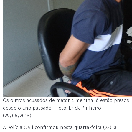
Os outros acusados de matar a menina já estão presos
desde o ano passado - Foto: Erick Pinheiro
(29/06/2018)
A Polícia Civil confirmou nesta quarta-feira (22), a