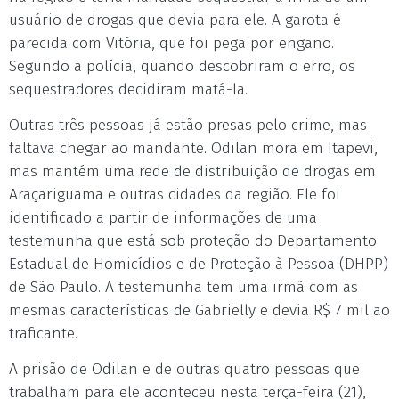
usuário de drogas que devia para ele. A garota é
parecida com Vitória, que foi pega por engano.
Segundo a polícia, quando descobriram o erro, os
sequestradores decidiram matá-la.
Outras três pessoas já estão presas pelo crime, mas
faltava chegar ao mandante. Odilan mora em Itapevi,
mas mantém uma rede de distribuição de drogas em
Araçariguama e outras cidades da região. Ele foi
identificado a partir de informações de uma
testemunha que está sob proteção do Departamento
Estadual de Homicídios e de Proteção à Pessoa (DHPP)
de São Paulo. A testemunha tem uma irmã com as
mesmas características de Gabrielly e devia R$ 7 mil ao
traficante.
A prisão de Odilan e de outras quatro pessoas que
trabalham para ele aconteceu nesta terça-feira (21),