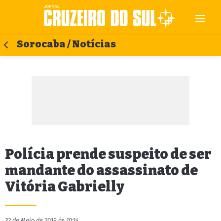
Sorocaba / Notícias
Polícia prende suspeito de ser
mandante do assassinato de
Vitória Gabrielly
22 de Maio de 2019 às 10:14