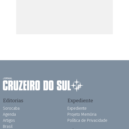
Editorias
Expediente
Sorocaba
Expediente
Agenda
Projeto Memória
Artigos
Política de Privacidade
Brasil