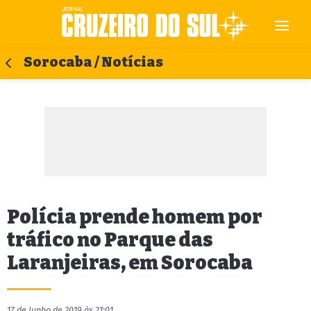
Sorocaba / Notícias
Polícia prende homem por
tráfico no Parque das
Laranjeiras, em Sorocaba
17 de Junho de 2019 às 21:01