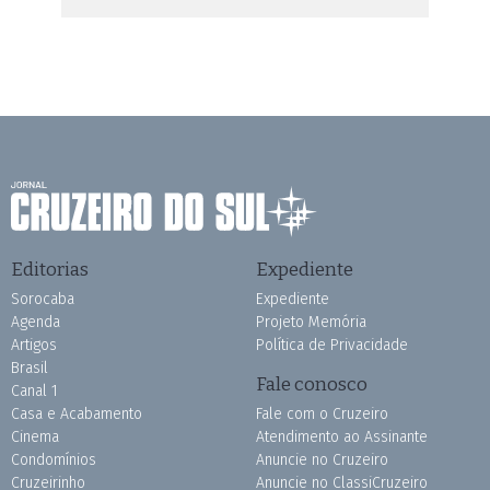
Editorias
Expediente
Sorocaba
Expediente
Agenda
Projeto Memória
Artigos
Política de Privacidade
Brasil
Fale conosco
Canal 1
Casa e Acabamento
Fale com o Cruzeiro
Cinema
Atendimento ao Assinante
Condomínios
Anuncie no Cruzeiro
Cruzeirinho
Anuncie no ClassiCruzeiro