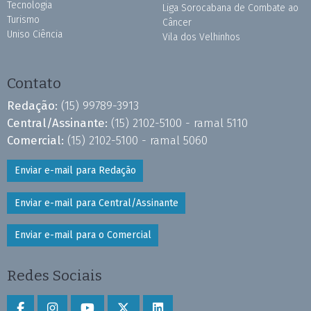
Tecnologia
Liga Sorocabana de Combate ao
Turismo
Câncer
Uniso Ciência
Vila dos Velhinhos
Contato
Redação:
(15) 99789-3913
Central/Assinante:
(15) 2102-5100 - ramal 5110
Comercial:
(15) 2102-5100 - ramal 5060
Enviar e-mail para Redação
Enviar e-mail para Central/Assinante
Enviar e-mail para o Comercial
Redes Sociais