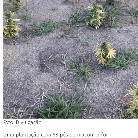
Foto: Divulgação
Uma plantação com 68 pés de maconha foi