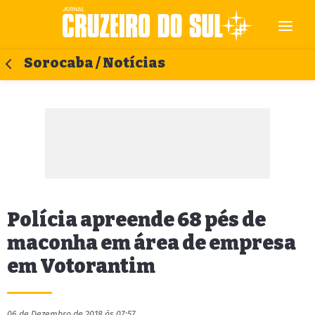
Sorocaba / Notícias
Polícia apreende 68 pés de
maconha em área de empresa
em Votorantim
06 de Dezembro de 2018 às 07:57