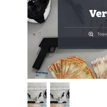
Ver
Toque