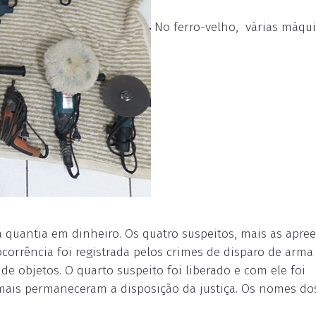
No ferro-velho, várias máqu
 quantia em dinheiro. Os quatro suspeitos, mais as apre
corrência foi registrada pelos crimes de disparo de arma
 de objetos. O quarto suspeito foi liberado e com ele foi
emais permaneceram a disposição da justiça. Os nomes do