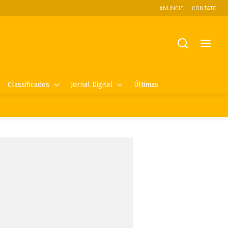
ANUNCIE
CONTATO
Classificados
Jornal Digital
Últimas