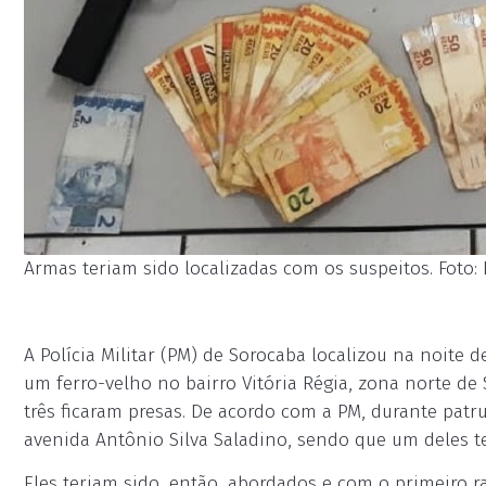
Armas teriam sido localizadas com os suspeitos. Foto:
A Polícia Militar (PM) de Sorocaba localizou na noite
um ferro-velho no bairro Vitória Régia, zona norte d
três ficaram presas. De acordo com a PM, durante pat
avenida Antônio Silva Saladino, sendo que um deles te
Eles teriam sido, então, abordados e com o primeiro r