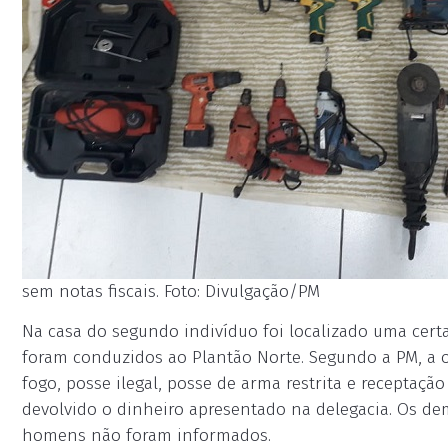
sem notas fiscais. Foto: Divulgação/PM
Na casa do segundo indivíduo foi localizado uma certa
foram conduzidos ao Plantão Norte. Segundo a PM, a o
fogo, posse ilegal, posse de arma restrita e receptação
devolvido o dinheiro apresentado na delegacia. Os d
homens não foram informados.