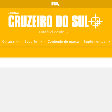
Confiável desde 1903.
Cultura
Esporte
Conteúdo de marca
Suplementos