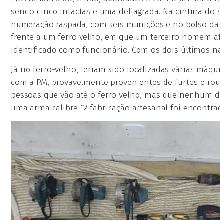
sendo cinco intactas e uma deflagrada. Na cintura do
numeração raspada, com seis munições e no bolso da c
frente a um ferro velho, em que um terceiro homem af
identificado como funcionário. Com os dois últimos nad
Já no ferro-velho, teriam sido localizadas várias máqu
com a PM, provavelmente provenientes de furtos e rou
pessoas que vão até o ferro velho, mas que nenhum do
uma arma calibre 12 fabricação artesanal foi encontr