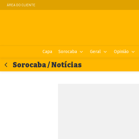
ÁREA DO CLIENTE
Capa
Sorocaba
Geral
Opinião
Sorocaba / Notícias