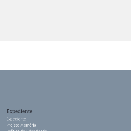
Expediente
Expediente
Projeto Memória