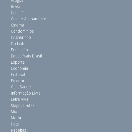
Artigos
Brasil
Canal 1
Casa e Acabamento
Cinema
Condomínios
Cruzeirinho
Do Leitor
Educação
Educa Mais Brasil
Esporte
Economia
Editorial
Exterior
Guia Saúde
Informação Livre
Letra Viva
Magnus Futsal
Mix
Motor
Pets
Receitas