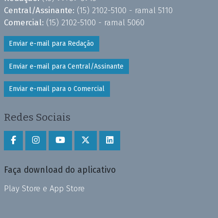
Central/Assinante:
(15) 2102-5100 - ramal 5110
Comercial:
(15) 2102-5100 - ramal 5060
Enviar e-mail para Redação
Enviar e-mail para Central/Assinante
Enviar e-mail para o Comercial
Redes Sociais
Faça download do aplicativo
Play Store e App Store