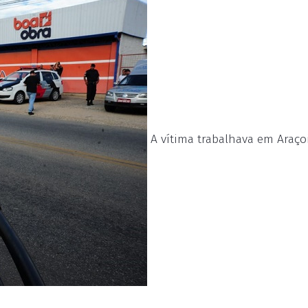
A vítima trabalhava em Araço