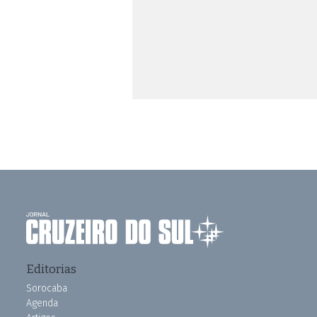
Editorias
Sorocaba
Agenda