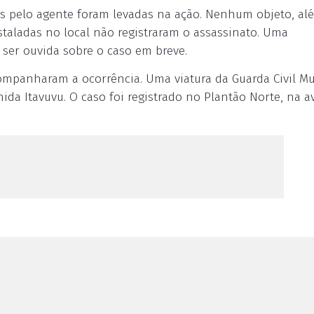
s pelo agente foram levadas na ação. Nenhum objeto, al
staladas no local não registraram o assassinato. Uma
 ser ouvida sobre o caso em breve.
 acompanharam a ocorrência. Uma viatura da Guarda Civil M
da Itavuvu. O caso foi registrado no Plantão Norte, na a