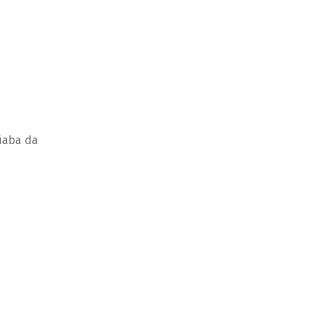
iaba da