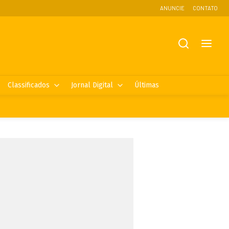
ANUNCIE
CONTATO
Classificados
Jornal Digital
Últimas