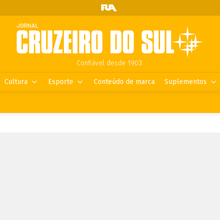
Confiável desde 1903.
Cultura
Esporte
Conteúdo de marca
Suplementos