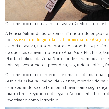
O crime ocorreu na avenida Itavuvu. Crédito da foto: 
A Polícia Militar de Sorocaba confirmou a detenção d
do
assassinato do guarda civil municipal de Araçoiab
avenida Itavuvu, na zona norte de Sorocaba. A prisão
de que eles estavam no bairro Ana Paula Eleutério, t
Plantão Policial da Zona Norte, onde seriam ouvidos 
dois rapazes. A moto apreendida, segundo a polícia, fo
O crime ocorreu no interior de uma loja de materiais 
Garcia de Oliveira Coelho, de 27 anos, morador do bair
está apurando se ele também atuava como segurança n
quatro tiros. Segundo o delegado Acácio Leite, titular 
investigado como latrocínio.