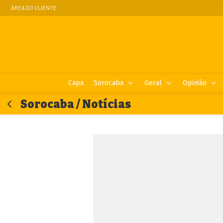
ÁREA DO CLIENTE
Capa
Sorocaba
Geral
Opinião
Sorocaba / Notícias