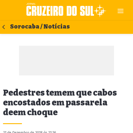
Sorocaba / Notícias
Pedestres temem que cabos
encostados em passarela
deem choque
21 de Dezembro de 2018 às 21:26