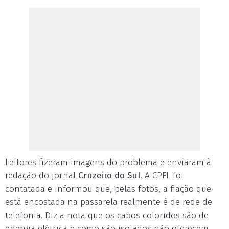
Leitores fizeram imagens do problema e enviaram à
redação do jornal
Cruzeiro do Sul
. A CPFL foi
contatada e informou que, pelas fotos, a fiação que
está encostada na passarela realmente é de rede de
telefonia. Diz a nota que os cabos coloridos são de
energia elétrica e como são isolados não oferecem