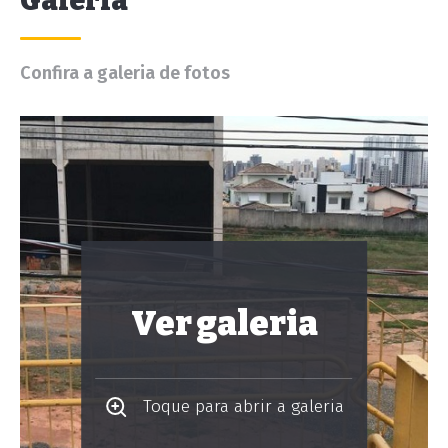
Galeria
Confira a galeria de fotos
Ver galeria
Toque para abrir a galeria