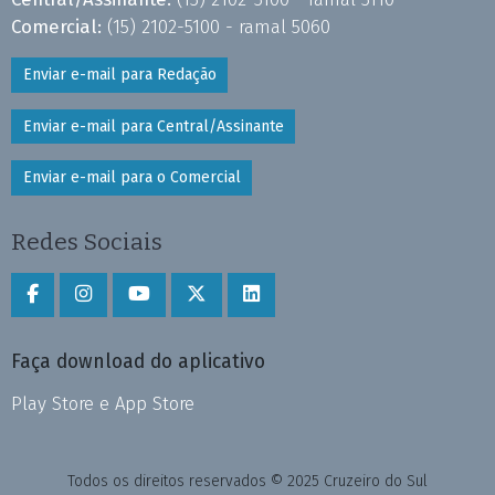
Comercial:
(15) 2102-5100 - ramal 5060
Enviar e-mail para Redação
Enviar e-mail para Central/Assinante
Enviar e-mail para o Comercial
Redes Sociais
Faça download do aplicativo
Play Store e App Store
Todos os direitos reservados © 2025 Cruzeiro do Sul