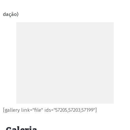
dação)
[gallery link="file" ids="57205,57203,57199"]