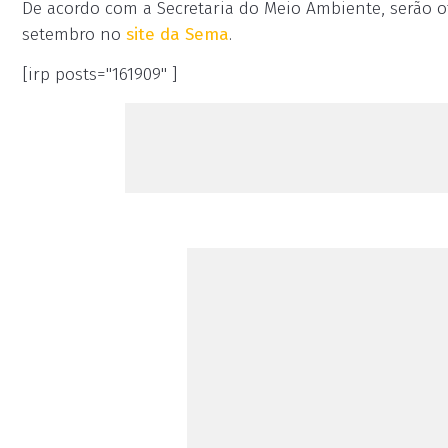
De acordo com a Secretaria do Meio Ambiente, serão ofe
setembro no
site da Sema
.
[irp posts="161909" ]