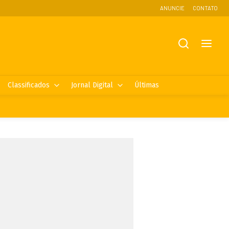
ANUNCIE
CONTATO
Classificados
Jornal Digital
Últimas