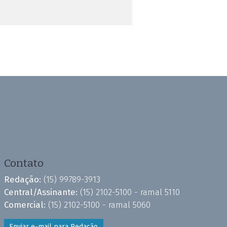
Contato
Redação:
(15) 99789-3913
Central/Assinante:
(15) 2102-5100 - ramal 5110
Comercial:
(15) 2102-5100 - ramal 5060
Enviar e-mail para Redação