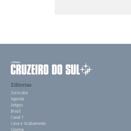
Editorias
Sorocaba
Agenda
Artigos
Brasil
Canal 1
Casa e Acabamento
Cinema