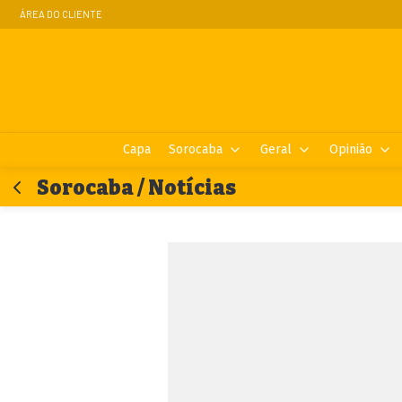
ÁREA DO CLIENTE
Capa
Sorocaba
Geral
Opinião
Sorocaba / Notícias