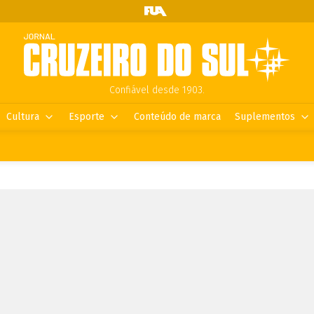
Confiável desde 1903.
Cultura
Esporte
Conteúdo de marca
Suplementos