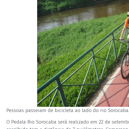
Pessoas passeiam de bicicleta ao lado do rio Sorocaba.
O Pedala Rio Sorocaba será realizado em 22 de setembr