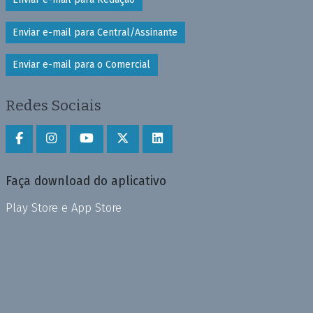
Enviar e-mail para Central/Assinante
Enviar e-mail para o Comercial
Redes Sociais
Faça download do aplicativo
Play Store e App Store