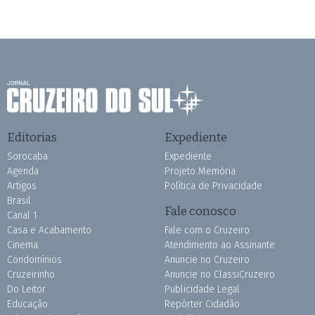
Editorias
Expediente
Sorocaba
Expediente
Agenda
Projeto Memória
Artigos
Política de Privacidade
Brasil
Fale conosco
Canal 1
Casa e Acabamento
Fale com o Cruzeiro
Cinema
Atendimento ao Assinante
Condomínios
Anuncie no Cruzeiro
Cruzeirinho
Anuncie no ClassiCruzeiro
Do Leitor
Publicidade Legal
Educação
Repórter Cidadão