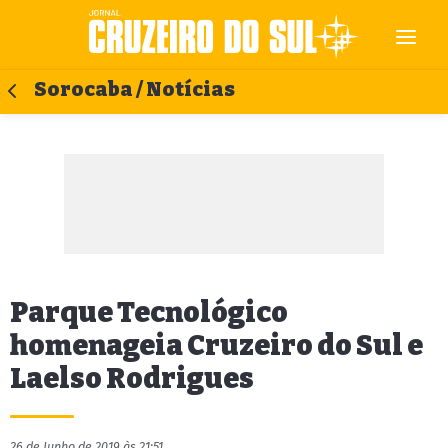
Sorocaba / Notícias
Parque Tecnológico
homenageia Cruzeiro do Sul e
Laelso Rodrigues
26 de Junho de 2019 às 21:51