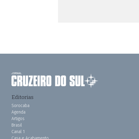
Editorias
Sorocaba
Agenda
Artigos
Brasil
Canal 1
Casa e Acabamento