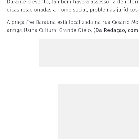
Durante o evento, também haverá assessoria de infor
dicas relacionadas a nome social, problemas jurídicos 
A praça Frei Baraúna está localizada na rua Cesário Mo
antiga Usina Cultural Grande Otelo.
(Da Redação, com 