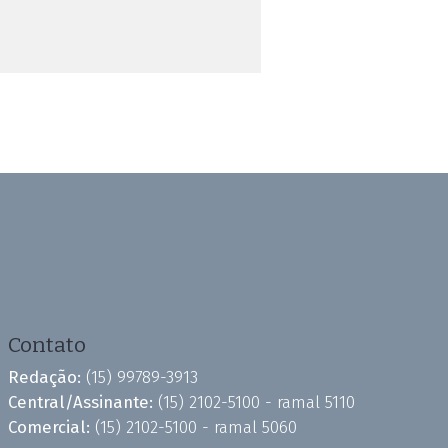
Contato
Redação:
(15) 99789-3913
Central/Assinante:
(15) 2102-5100 - ramal 5110
Comercial:
(15) 2102-5100 - ramal 5060