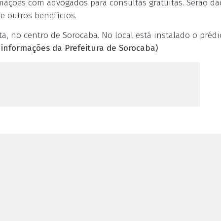
mações com advogados para consultas gratuitas. Serão da
e outros benefícios.
ta, no centro de Sorocaba. No local está instalado o prédi
informações da Prefeitura de Sorocaba)