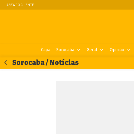
ÁREA DO CLIENTE
Capa
Sorocaba
Geral
Opinião
Sorocaba / Notícias