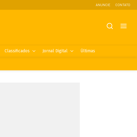
ANUNCIE
CONTATO
Classificados
Jornal Digital
Últimas