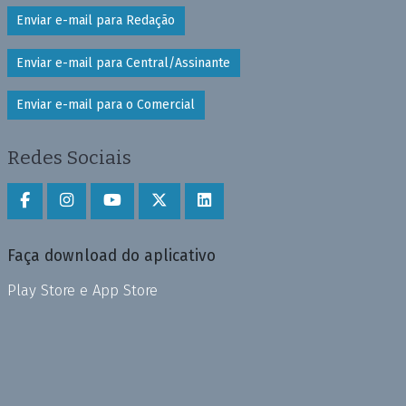
Enviar e-mail para Redação
Enviar e-mail para Central/Assinante
Enviar e-mail para o Comercial
Redes Sociais
Faça download do aplicativo
Play Store e App Store