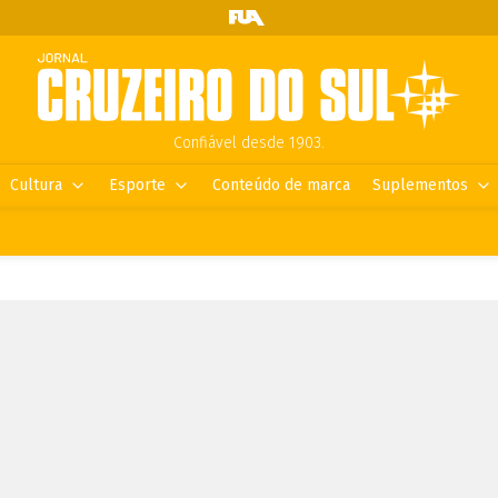
Confiável desde 1903.
Cultura
Esporte
Conteúdo de marca
Suplementos