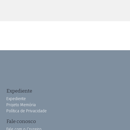
Expediente
Expediente
Projeto Memória
Política de Privacidade
Fale conosco
Fale com o Cruzeiro