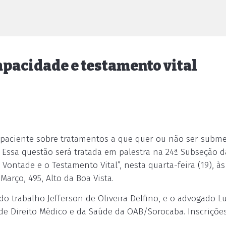
apacidade e testamento vital
paciente sobre tratamentos a que quer ou não ser subme
 Essa questão será tratada em palestra na 24ª Subseção d
ontade e o Testamento Vital”, nesta quarta-feira (19), às
Março, 495, Alto da Boa Vista.
do trabalho Jefferson de Oliveira Delfino, e o advogado Lu
de Direito Médico e da Saúde da OAB/Sorocaba. Inscriçõe