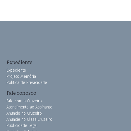
Expediente
Expediente
Projeto Memória
Política de Privacidade
Fale conosco
Fale com o Cruzeiro
Atendimento ao Assinante
Anuncie no Cruzeiro
Anuncie no ClassiCruzeiro
Publicidade Legal