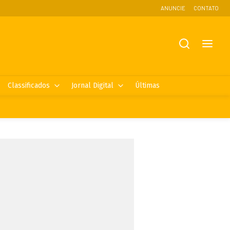
ANUNCIE
CONTATO
Classificados
Jornal Digital
Últimas