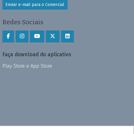
Enviar e-mail para o Comercial
Redes Sociais
Faça download do aplicativo
Play Store e App Store