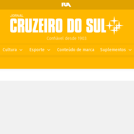
Confiável desde 1903.
Cultura
Esporte
Conteúdo de marca
Suplementos