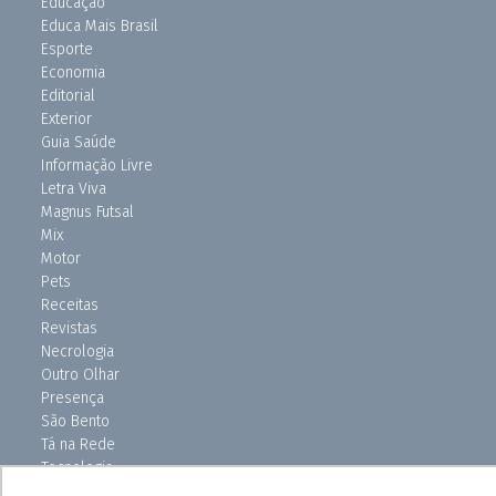
Educação
Educa Mais Brasil
Esporte
Economia
Editorial
Exterior
Guia Saúde
Informação Livre
Letra Viva
Magnus Futsal
Mix
Motor
Pets
Receitas
Revistas
Necrologia
Outro Olhar
Presença
São Bento
Tá na Rede
Tecnologia
Turismo