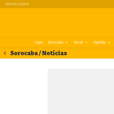
ÁREA DO CLIENTE
Capa
Sorocaba
Geral
Opinião
Sorocaba / Notícias