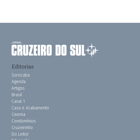
Editorias
Sorocaba
Agenda
Artigos
Brasil
Canal 1
Casa e Acabamento
Cinema
Condomínios
Cruzeirinho
Do Leitor