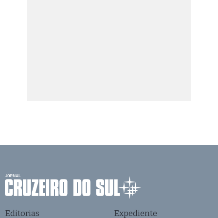
Editorias
Expediente