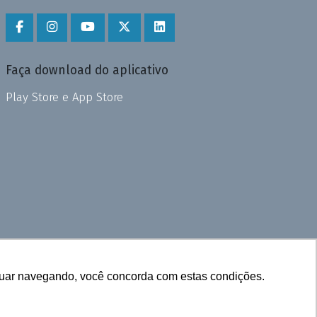
Faça download do aplicativo
Play Store e App Store
inuar navegando, você concorda com estas condições.