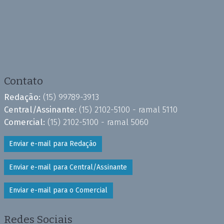
Contato
Redação:
(15) 99789-3913
Central/Assinante:
(15) 2102-5100 - ramal 5110
Comercial:
(15) 2102-5100 - ramal 5060
Enviar e-mail para Redação
Enviar e-mail para Central/Assinante
Enviar e-mail para o Comercial
Redes Sociais