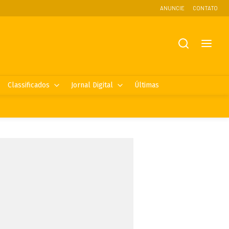
ANUNCIE
CONTATO
Classificados
Jornal Digital
Últimas