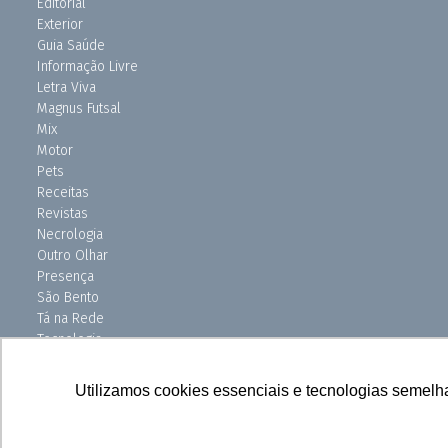
Editorial
Exterior
Guia Saúde
Informação Livre
Letra Viva
Magnus Futsal
Mix
Motor
Pets
Receitas
Revistas
Necrologia
Outro Olhar
Presença
São Bento
Tá na Rede
Tecnologia
Turismo
Uniso Ciência
Utilizamos cookies essenciais e tecnologias semelh