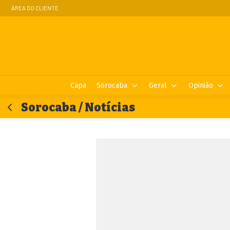
ÁREA DO CLIENTE
Capa
Sorocaba
Geral
Opinião
Sorocaba / Notícias