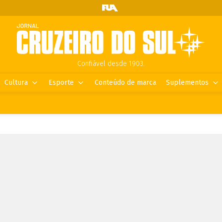
Confiável desde 1903.
Cultura
Esporte
Conteúdo de marca
Suplementos