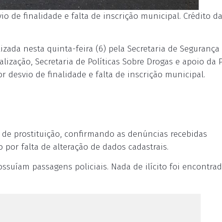
o de finalidade e falta de inscrição municipal. Crédito da
izada nesta quinta-feira (6) pela Secretaria de Segurança
calização, Secretaria de Políticas Sobre Drogas e apoio da P
or desvio de finalidade e falta de inscrição municipal.
 de prostituição, confirmando as denúncias recebidas
por falta de alteração de dados cadastrais.
ssuíam passagens policiais. Nada de ilícito foi encontra