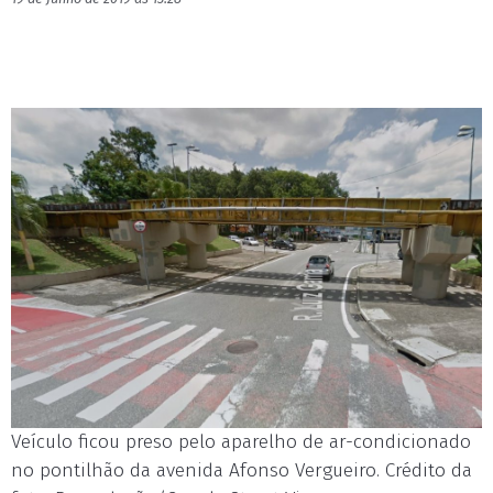
Veículo ficou preso pelo aparelho de ar-condicionado
no pontilhão da avenida Afonso Vergueiro. Crédito da