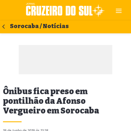
Sorocaba / Notícias
Ônibus fica preso em
pontilhão da Afonso
Vergueiro em Sorocaba
19 de Junho de 2019 às 13:28