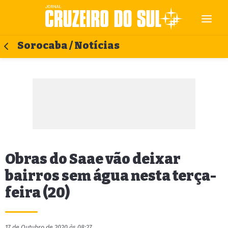
Sorocaba / Notícias
Obras do Saae vão deixar
bairros sem água nesta terça-
feira (20)
17 de Outubro de 2020 às 08:27