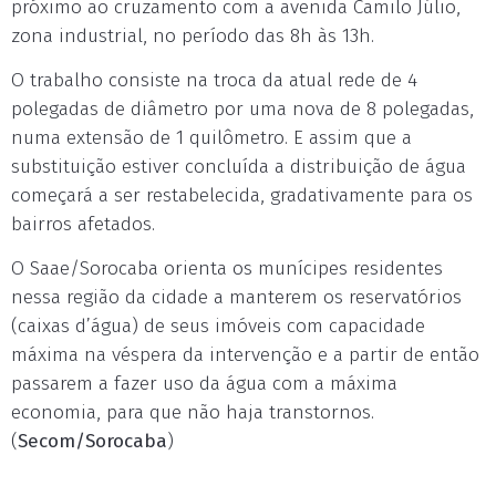
próximo ao cruzamento com a avenida Camilo Júlio,
zona industrial, no período das 8h às 13h.
O trabalho consiste na troca da atual rede de 4
polegadas de diâmetro por uma nova de 8 polegadas,
numa extensão de 1 quilômetro. E assim que a
substituição estiver concluída a distribuição de água
começará a ser restabelecida, gradativamente para os
bairros afetados.
O Saae/Sorocaba orienta os munícipes residentes
nessa região da cidade a manterem os reservatórios
(caixas d’água) de seus imóveis com capacidade
máxima na véspera da intervenção e a partir de então
passarem a fazer uso da água com a máxima
economia, para que não haja transtornos.
(
Secom/Sorocaba
)