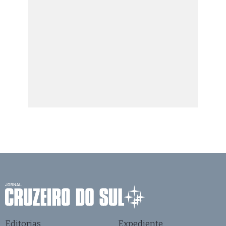
Editorias
Expediente