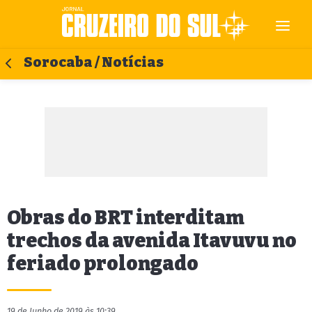
Sorocaba / Notícias
Obras do BRT interditam
trechos da avenida Itavuvu no
feriado prolongado
19 de Junho de 2019 às 10:39