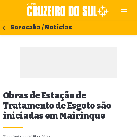
Sorocaba / Notícias
Obras de Estação de
Tratamento de Esgoto são
iniciadas em Mairinque
12 de Junho de 2019 às 16:27