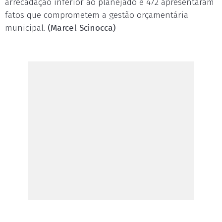
arrecadação inferior ao planejado e 472 apresentaram
fatos que comprometem a gestão orçamentária
municipal.
(Marcel Scinocca)