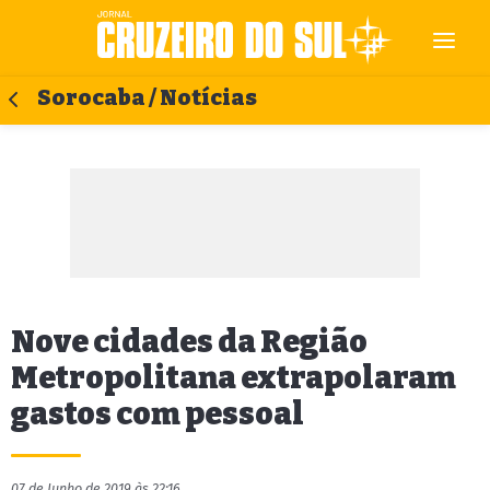
Sorocaba / Notícias
Nove cidades da Região
Metropolitana extrapolaram
gastos com pessoal
07 de Junho de 2019 às 22:16