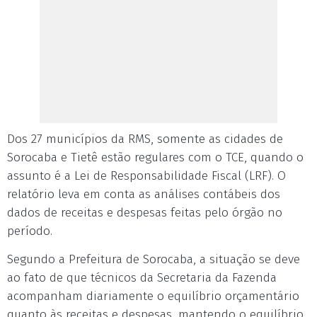
Dos 27 municípios da RMS, somente as cidades de
Sorocaba e Tietê estão regulares com o TCE, quando o
assunto é a Lei de Responsabilidade Fiscal (LRF). O
relatório leva em conta as análises contábeis dos
dados de receitas e despesas feitas pelo órgão no
período.
Segundo a Prefeitura de Sorocaba, a situação se deve
ao fato de que técnicos da Secretaria da Fazenda
acompanham diariamente o equilíbrio orçamentário
quanto às receitas e despesas, mantendo o equilíbrio