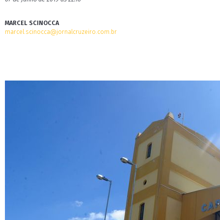
MARCEL SCINOCCA
marcel.scinocca@jornalcruzeiro.com.br