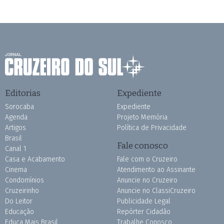
Editorias
Expediente
Sorocaba
Expediente
Agenda
Projeto Memória
Artigos
Política de Privacidade
Brasil
Fale conosco
Canal 1
Casa e Acabamento
Fale com o Cruzeiro
Cinema
Atendimento ao Assinante
Condomínios
Anuncie no Cruzeiro
Cruzeirinho
Anuncie no ClassiCruzeiro
Do Leitor
Publicidade Legal
Educação
Repórter Cidadão
Educa Mais Brasil
Trabalhe Conosco