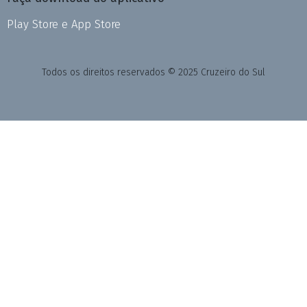
Play Store e App Store
Todos os direitos reservados © 2025 Cruzeiro do Sul