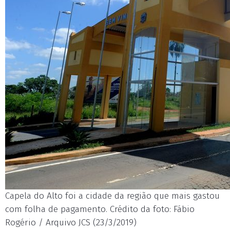
Capela do Alto foi a cidade da região que mais gastou
com folha de pagamento. Crédito da foto: Fábio
Rogério / Arquivo JCS (23/3/2019)