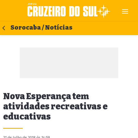
Sorocaba / Notícias
Nova Esperança tem
atividades recreativas e
educativas
21 de Julho de 2018 às 14:59