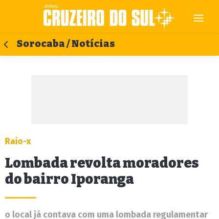
Sorocaba / Notícias
Raio-x
Lombada revolta moradores
do bairro Iporanga
o local já contava com uma lombada regulamentar