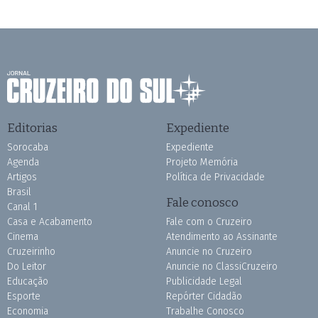
Editorias
Expediente
Sorocaba
Expediente
Agenda
Projeto Memória
Artigos
Política de Privacidade
Brasil
Fale conosco
Canal 1
Casa e Acabamento
Fale com o Cruzeiro
Cinema
Atendimento ao Assinante
Cruzeirinho
Anuncie no Cruzeiro
Do Leitor
Anuncie no ClassiCruzeiro
Educação
Publicidade Legal
Esporte
Repórter Cidadão
Economia
Trabalhe Conosco