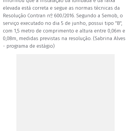
informou que a instalação da lombada e da faixa
elevada está correta e segue as normas técnicas da
Resolução Contran nº 600/2016. Segundo a Semob, o
serviço executado no dia 5 de junho, possui tipo "B",
com 1,5 metro de comprimento e altura entre 0,06m e
0,08m, medidas previstas na resolução. (Sabrina Alves
- programa de estágio)