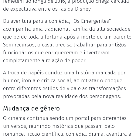
remetem ao longa de 2016, a produção chega cercada
de expectativa entre os fãs da Disney.
Da aventura para a comédia, "Os Emergentes"
acompanha uma tradicional família da alta sociedade
que perde toda a fortuna após a morte de um parente.
Sem recursos, o casal precisa trabalhar para antigos
funcionários que enriqueceram e inverteram
completamente a relação de poder.
A troca de papéis conduz uma história marcada por
humor, ironia e crítica social, ao retratar o choque
entre diferentes estilos de vida e as transformações
provocadas pela nova realidade dos personagens.
Mudança de gênero
O cinema continua sendo um portal para diferentes
universos, reunindo histórias que passam pelo
romance, ficção científica, comédia, drama, aventura e