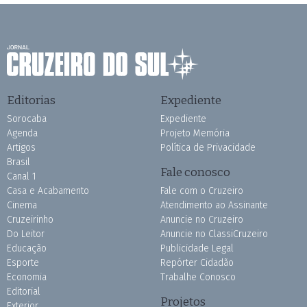
Editorias
Expediente
Sorocaba
Expediente
Agenda
Projeto Memória
Artigos
Política de Privacidade
Brasil
Fale conosco
Canal 1
Casa e Acabamento
Fale com o Cruzeiro
Cinema
Atendimento ao Assinante
Cruzeirinho
Anuncie no Cruzeiro
Do Leitor
Anuncie no ClassiCruzeiro
Educação
Publicidade Legal
Esporte
Repórter Cidadão
Economia
Trabalhe Conosco
Editorial
Projetos
Exterior