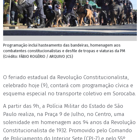
Programação inclui hasteamento das bandeiras, homenagem aos
combatentes constitucionalistas e desfile de tropas e viaturas da PM
(Crédito: FÁBIO ROGÉRIO / ARQUIVO JCS)
O feriado estadual da Revolução Constitucionalista,
celebrado hoje (9), contará com programação cívica e
esquema especial no transporte coletivo em Sorocaba.
A partir das 9h, a Polícia Militar do Estado de São
Paulo realiza, na Praça 9 de Julho, no Centro, uma
solenidade em homenagem aos 94 anos da Revolução
Constitucionalista de 1932. Promovido pelo Comando
de Policiamento do Interior Sete (CPI-7) e pelo 55º