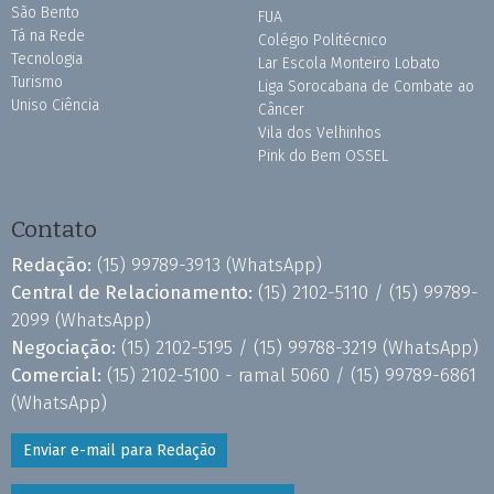
São Bento
FUA
Tá na Rede
Colégio Politécnico
Tecnologia
Lar Escola Monteiro Lobato
Turismo
Liga Sorocabana de Combate ao
Uniso Ciência
Câncer
Vila dos Velhinhos
Pink do Bem OSSEL
Contato
Redação:
(15) 99789-3913
(WhatsApp)
Central de Relacionamento:
(15) 2102-5110 /
(15) 99789-
2099
(WhatsApp)
Negociação:
(15) 2102-5195 /
(15) 99788-3219
(WhatsApp)
Comercial:
(15) 2102-5100 - ramal 5060 /
(15) 99789-6861
(WhatsApp)
Enviar e-mail para Redação