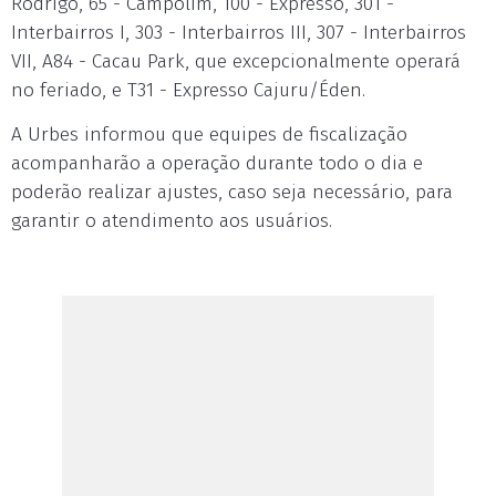
Rodrigo, 65 - Campolim, 100 - Expresso, 301 -
Interbairros I, 303 - Interbairros III, 307 - Interbairros
VII, A84 - Cacau Park, que excepcionalmente operará
no feriado, e T31 - Expresso Cajuru/Éden.
A Urbes informou que equipes de fiscalização
acompanharão a operação durante todo o dia e
poderão realizar ajustes, caso seja necessário, para
garantir o atendimento aos usuários.