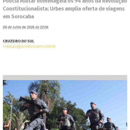
Polícia Militar homenageia os 94 anos da Revolução
Constitucionalista; Urbes amplia oferta de viagens
em Sorocaba
08 de Julho de 2026 às 22:06
CRUZEIRO DO SUL
redacao@jornalcruzeiro.com.br