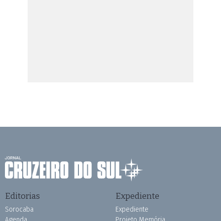
Editorias
Expediente
Sorocaba
Expediente
Agenda
Projeto Memória