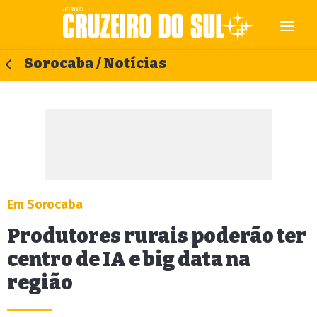
Sorocaba / Notícias
Em Sorocaba
Produtores rurais poderão ter
centro de IA e big data na
região