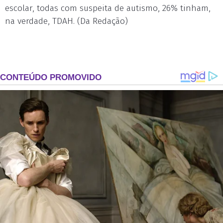
escolar, todas com suspeita de autismo, 26% tinham,
na verdade, TDAH. (Da Redação)