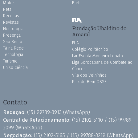
Motor
Burh
Pets
Receitas
Revistas
Fundação Ubaldino do
Necrologia
Amaral
Presença
São Bento
FUA
Tá na Rede
Colégio Politécnico
Tecnologia
Lar Escola Monteiro Lobato
Turismo
Liga Sorocabana de Combate ao
Uniso Ciência
Câncer
Vila dos Velhinhos
Pink do Bem OSSEL
Contato
Redação:
(15) 99789-3913
(WhatsApp)
Central de Relacionamento:
(15) 2102-5110 /
(15) 99789-
2099
(WhatsApp)
Negociação:
(15) 2102-5195 /
(15) 99788-3219
(WhatsApp)