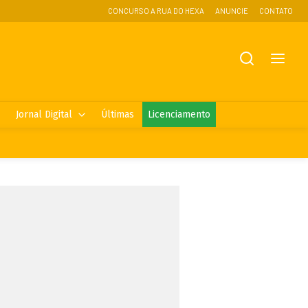
CONCURSO A RUA DO HEXA
ANUNCIE
CONTATO
Jornal Digital
Últimas
Licenciamento