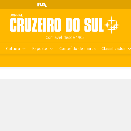
Confiável desde 1903.
Cultura
Esporte
Conteúdo de marca
Classificados