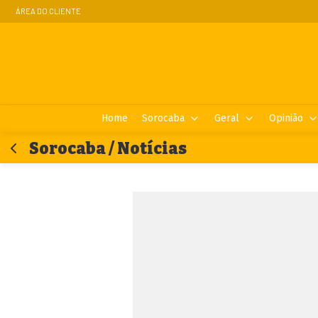
ÁREA DO CLIENTE
Home
Sorocaba
Geral
Opinião
Sorocaba / Notícias