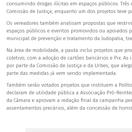
consumindo drogas ilícitas em espaços públicos. Três
Comissão de Justiça, enquanto um dos projetos teve pa
Os vereadores também analisam propostas que restrin
espaços públicos e eventos promovidos ou apoiados p
municipal de prevenção e tratamento da ludopatia, tra
Na área de mobilidade, a pauta inclui projetos que 
coletivo, com a adoção de cartões bancários e Pix. As 
por parte da Comissão de Justiça e da Urbes, que ale
parte das medidas já vem sendo implementada.
Também serão votados projetos que instituem a Políti
declaram de utilidade pública a Associação Pró-Reinte
da Câmara e aprovam a redação final da campanha p
assentamentos precários, além da concessão de honra