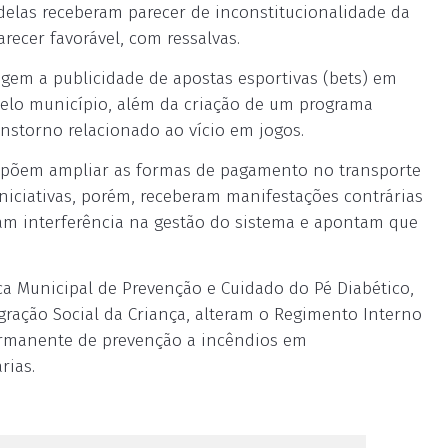
 delas receberam parecer de inconstitucionalidade da
recer favorável, com ressalvas.
gem a publicidade de apostas esportivas (bets) em
elo município, além da criação de um programa
nstorno relacionado ao vício em jogos.
propõem ampliar as formas de pagamento no transporte
iniciativas, porém, receberam manifestações contrárias
gam interferência na gestão do sistema e apontam que
ca Municipal de Prevenção e Cuidado do Pé Diabético,
gração Social da Criança, alteram o Regimento Interno
ermanente de prevenção a incêndios em
rias.