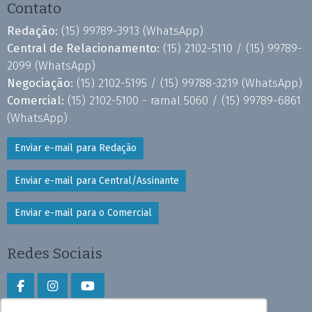
Contato
Redação:
(15) 99789-3913
(WhatsApp)
Central de Relacionamento:
(15) 2102-5110 /
(15) 99789-
2099
(WhatsApp)
Negociação:
(15) 2102-5195 /
(15) 99788-3219
(WhatsApp)
Comercial:
(15) 2102-5100 - ramal 5060 /
(15) 99789-6861
(WhatsApp)
Enviar e-mail para Redação
Enviar e-mail para Central/Assinante
Enviar e-mail para o Comercial
Redes Sociais