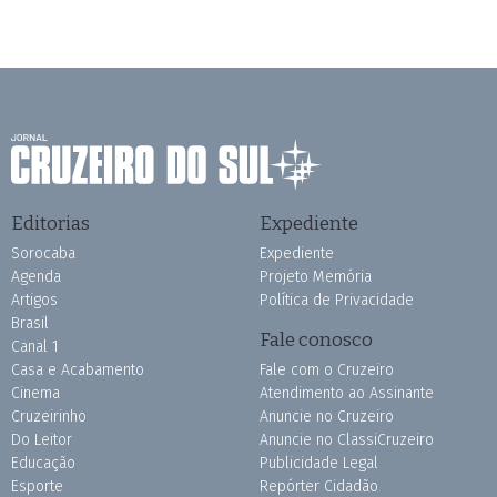
Editorias
Expediente
Sorocaba
Expediente
Agenda
Projeto Memória
Artigos
Política de Privacidade
Brasil
Fale conosco
Canal 1
Casa e Acabamento
Fale com o Cruzeiro
Cinema
Atendimento ao Assinante
Cruzeirinho
Anuncie no Cruzeiro
Do Leitor
Anuncie no ClassiCruzeiro
Educação
Publicidade Legal
Esporte
Repórter Cidadão