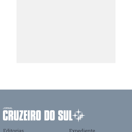
Editorias
Expediente