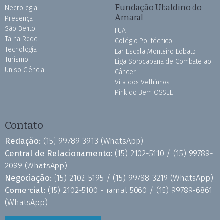
Fundação Ubaldino do
Necrologia
Amaral
Presença
São Bento
FUA
Tá na Rede
Colégio Politécnico
Tecnologia
Lar Escola Monteiro Lobato
Turismo
Liga Sorocabana de Combate ao
Uniso Ciência
Câncer
Vila dos Velhinhos
Pink do Bem OSSEL
Contato
Redação:
(15) 99789-3913
(WhatsApp)
Central de Relacionamento:
(15) 2102-5110 /
(15) 99789-
2099
(WhatsApp)
Negociação:
(15) 2102-5195 /
(15) 99788-3219
(WhatsApp)
Comercial:
(15) 2102-5100 - ramal 5060 /
(15) 99789-6861
(WhatsApp)