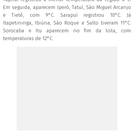
Em seguida, aparecem Iperó, Tatuí, São Miguel Arcanjo
e Tietê, com 9°C. Sarapuí registrou 10°C. Já
Itapetininga, Ibiúna, São Roque e Salto tiveram 11°C.
Sorocaba e Itu aparecem no fim da lista, com
temperaturas de 12°C.