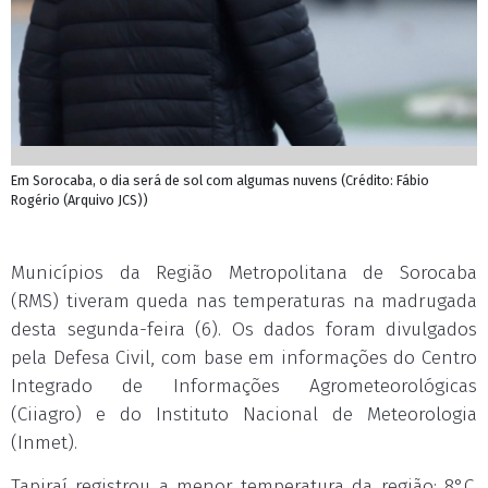
Em Sorocaba, o dia será de sol com algumas nuvens (Crédito: Fábio
Rogério (Arquivo JCS))
Municípios da Região Metropolitana de Sorocaba
(RMS) tiveram queda nas temperaturas na madrugada
desta segunda-feira (6). Os dados foram divulgados
pela Defesa Civil, com base em informações do Centro
Integrado de Informações Agrometeorológicas
(Ciiagro) e do Instituto Nacional de Meteorologia
(Inmet).
Tapiraí registrou a menor temperatura da região: 8°C.