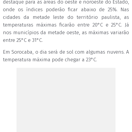
destaque para as áreas do oeste e noroeste do Estado,
onde os índices poderão ficar abaixo de 25%. Nas
cidades da metade leste do território paulista, as
temperaturas máximas ficarão entre 20°C e 25°C. Já
nos municípios da metade oeste, as máximas variarão
entre 25°C e 31°C.
Em Sorocaba, o dia será de sol com algumas nuvens. A
temperatura máxima pode chegar a 23°C.