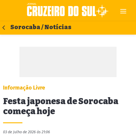
Sorocaba / Notícias
Informação Livre
Festa japonesa de Sorocaba
começa hoje
03 de Julho de 2026 às 21:06