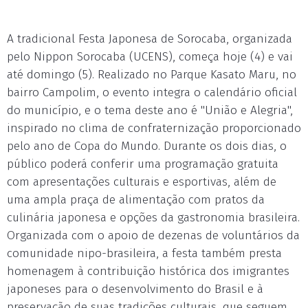
A tradicional Festa Japonesa de Sorocaba, organizada
pelo Nippon Sorocaba (UCENS), começa hoje (4) e vai
até domingo (5). Realizado no Parque Kasato Maru, no
bairro Campolim, o evento integra o calendário oficial
do município, e o tema deste ano é "União e Alegria",
inspirado no clima de confraternização proporcionado
pelo ano de Copa do Mundo. Durante os dois dias, o
público poderá conferir uma programação gratuita
com apresentações culturais e esportivas, além de
uma ampla praça de alimentação com pratos da
culinária japonesa e opções da gastronomia brasileira.
Organizada com o apoio de dezenas de voluntários da
comunidade nipo-brasileira, a festa também presta
homenagem à contribuição histórica dos imigrantes
japoneses para o desenvolvimento do Brasil e à
preservação de suas tradições culturais, que seguem