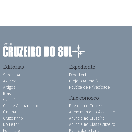
Editorias
Expediente
Sorocaba
Expediente
Agenda
Projeto Memória
Artigos
Política de Privacidade
Brasil
Fale conosco
Canal 1
Casa e Acabamento
Fale com o Cruzeiro
Cinema
Atendimento ao Assinante
Cruzeirinho
Anuncie no Cruzeiro
Do Leitor
Anuncie no ClassiCruzeiro
Educação
Publicidade Legal