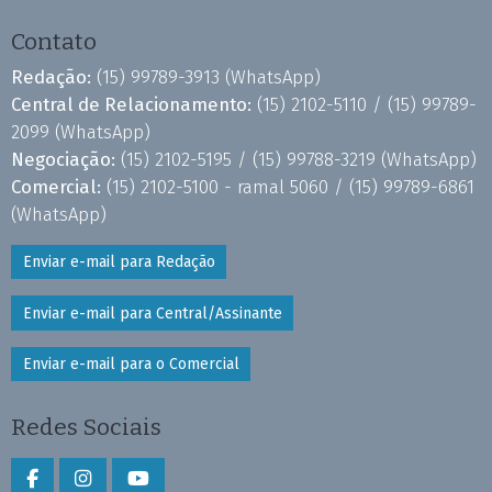
Contato
Redação:
(15) 99789-3913
(WhatsApp)
Central de Relacionamento:
(15) 2102-5110 /
(15) 99789-
2099
(WhatsApp)
Negociação:
(15) 2102-5195 /
(15) 99788-3219
(WhatsApp)
Comercial:
(15) 2102-5100 - ramal 5060 /
(15) 99789-6861
(WhatsApp)
Enviar e-mail para Redação
Enviar e-mail para Central/Assinante
Enviar e-mail para o Comercial
Redes Sociais