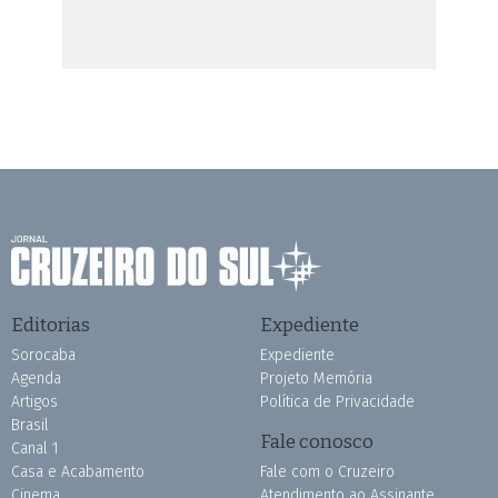
Editorias
Expediente
Sorocaba
Expediente
Agenda
Projeto Memória
Artigos
Política de Privacidade
Brasil
Fale conosco
Canal 1
Casa e Acabamento
Fale com o Cruzeiro
Cinema
Atendimento ao Assinante