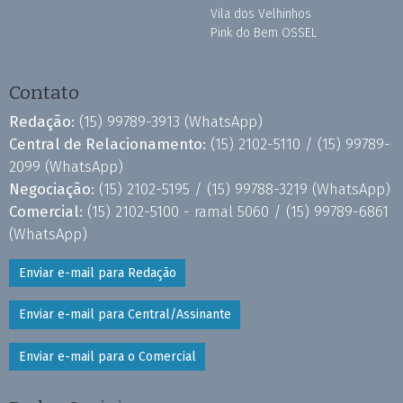
Vila dos Velhinhos
Pink do Bem OSSEL
Contato
Redação:
(15) 99789-3913
(WhatsApp)
Central de Relacionamento:
(15) 2102-5110 /
(15) 99789-
2099
(WhatsApp)
Negociação:
(15) 2102-5195 /
(15) 99788-3219
(WhatsApp)
Comercial:
(15) 2102-5100 - ramal 5060 /
(15) 99789-6861
(WhatsApp)
Enviar e-mail para Redação
Enviar e-mail para Central/Assinante
Enviar e-mail para o Comercial