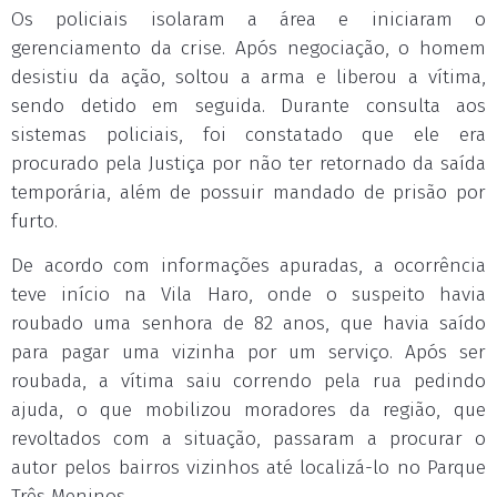
Os policiais isolaram a área e iniciaram o
gerenciamento da crise. Após negociação, o homem
desistiu da ação, soltou a arma e liberou a vítima,
sendo detido em seguida. Durante consulta aos
sistemas policiais, foi constatado que ele era
procurado pela Justiça por não ter retornado da saída
temporária, além de possuir mandado de prisão por
furto.
De acordo com informações apuradas, a ocorrência
teve início na Vila Haro, onde o suspeito havia
roubado uma senhora de 82 anos, que havia saído
para pagar uma vizinha por um serviço. Após ser
roubada, a vítima saiu correndo pela rua pedindo
ajuda, o que mobilizou moradores da região, que
revoltados com a situação, passaram a procurar o
autor pelos bairros vizinhos até localizá-lo no Parque
Três Meninos.