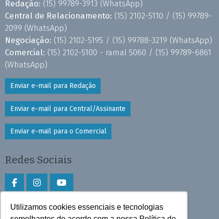
Redação:
(15) 99789-3913
(WhatsApp)
Central de Relacionamento:
(15) 2102-5110 /
(15) 99789-
2099
(WhatsApp)
Negociação:
(15) 2102-5195 /
(15) 99788-3219
(WhatsApp)
Comercial:
(15) 2102-5100 - ramal 5060 /
(15) 99789-6861
(WhatsApp)
Enviar e-mail para Redação
Enviar e-mail para Central/Assinante
Enviar e-mail para o Comercial
Redes Sociais
Utilizamos cookies essenciais e tecnologias
Faça download do aplicativo
semelhantes de acordo com a nossa Política de