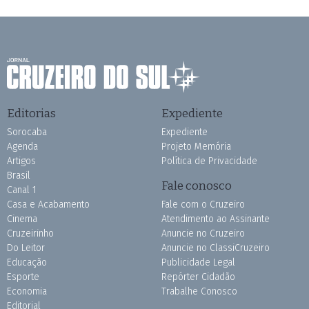
Editorias
Expediente
Sorocaba
Expediente
Agenda
Projeto Memória
Artigos
Política de Privacidade
Brasil
Fale conosco
Canal 1
Casa e Acabamento
Fale com o Cruzeiro
Cinema
Atendimento ao Assinante
Cruzeirinho
Anuncie no Cruzeiro
Do Leitor
Anuncie no ClassiCruzeiro
Educação
Publicidade Legal
Esporte
Repórter Cidadão
Economia
Trabalhe Conosco
Editorial