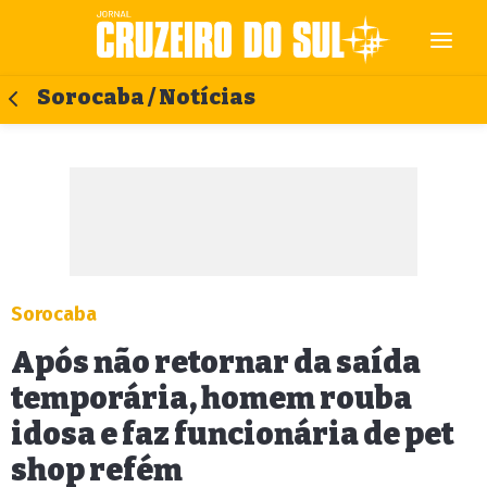
Sorocaba / Notícias
Sorocaba
Após não retornar da saída
temporária, homem rouba
idosa e faz funcionária de pet
shop refém