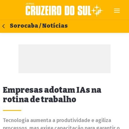
Sorocaba / Notícias
Empresas adotam IAs na
rotina de trabalho
Tecnologia aumenta a produtividade e agiliza
processos, mas exige capacitação para garantir o