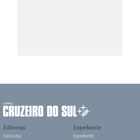
Editorias
Expediente
Sorocaba
Expediente