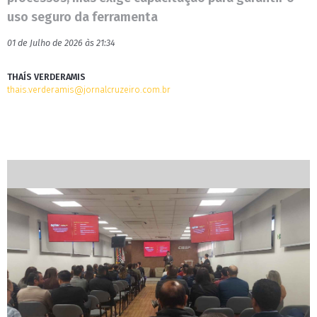
uso seguro da ferramenta
01 de Julho de 2026 às 21:34
THAÍS VERDERAMIS
thais.verderamis@jornalcruzeiro.com.br