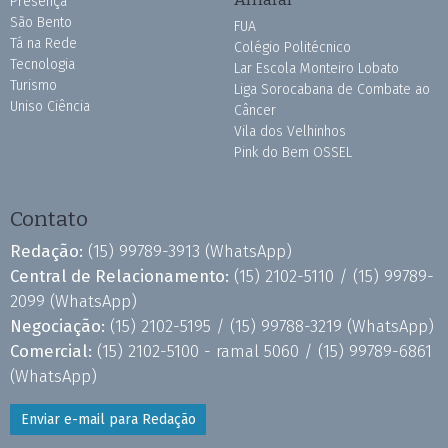
Presença
São Bento
FUA
Tá na Rede
Colégio Politécnico
Tecnologia
Lar Escola Monteiro Lobato
Turismo
Liga Sorocabana de Combate ao
Uniso Ciência
Câncer
Vila dos Velhinhos
Pink do Bem OSSEL
Contato
Redação:
(15) 99789-3913
(WhatsApp)
Central de Relacionamento:
(15) 2102-5110 /
(15) 99789-
2099
(WhatsApp)
Negociação:
(15) 2102-5195 /
(15) 99788-3219
(WhatsApp)
Comercial:
(15) 2102-5100 - ramal 5060 /
(15) 99789-6861
(WhatsApp)
Enviar e-mail para Redação