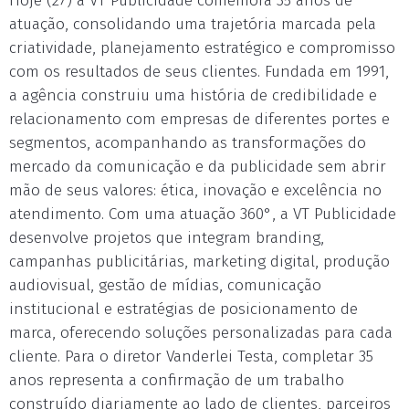
Hoje (27) a VT Publicidade comemora 35 anos de
atuação, consolidando uma trajetória marcada pela
criatividade, planejamento estratégico e compromisso
com os resultados de seus clientes. Fundada em 1991,
a agência construiu uma história de credibilidade e
relacionamento com empresas de diferentes portes e
segmentos, acompanhando as transformações do
mercado da comunicação e da publicidade sem abrir
mão de seus valores: ética, inovação e excelência no
atendimento. Com uma atuação 360°, a VT Publicidade
desenvolve projetos que integram branding,
campanhas publicitárias, marketing digital, produção
audiovisual, gestão de mídias, comunicação
institucional e estratégias de posicionamento de
marca, oferecendo soluções personalizadas para cada
cliente. Para o diretor Vanderlei Testa, completar 35
anos representa a confirmação de um trabalho
construído diariamente ao lado de clientes, parceiros