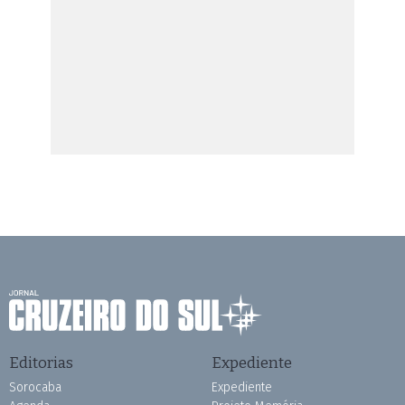
Editorias
Expediente
Sorocaba
Expediente