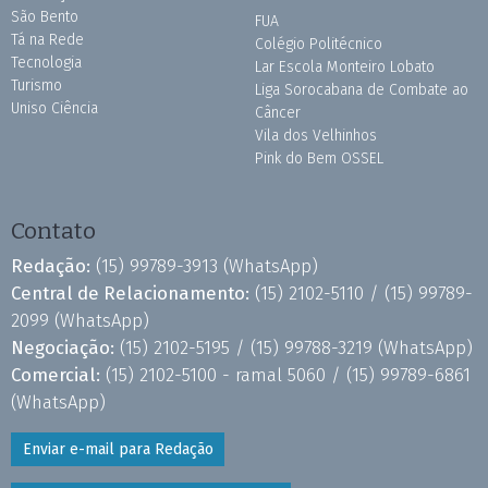
São Bento
FUA
Tá na Rede
Colégio Politécnico
Tecnologia
Lar Escola Monteiro Lobato
Turismo
Liga Sorocabana de Combate ao
Uniso Ciência
Câncer
Vila dos Velhinhos
Pink do Bem OSSEL
Contato
Redação:
(15) 99789-3913
(WhatsApp)
Central de Relacionamento:
(15) 2102-5110 /
(15) 99789-
2099
(WhatsApp)
Negociação:
(15) 2102-5195 /
(15) 99788-3219
(WhatsApp)
Comercial:
(15) 2102-5100 - ramal 5060 /
(15) 99789-6861
(WhatsApp)
Enviar e-mail para Redação