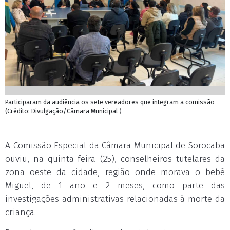
Participaram da audiência os sete vereadores que integram a comissão
(Crédito: Divulgação/Câmara Municipal )
A Comissão Especial da Câmara Municipal de Sorocaba
ouviu, na quinta-feira (25), conselheiros tutelares da
zona oeste da cidade, região onde morava o bebê
Miguel, de 1 ano e 2 meses, como parte das
investigações administrativas relacionadas à morte da
criança.