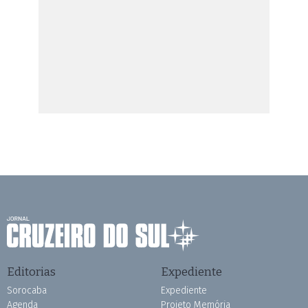
Editorias
Expediente
Sorocaba
Expediente
Agenda
Projeto Memória