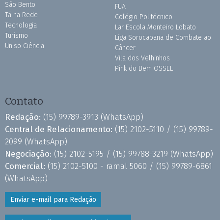
São Bento
FUA
Tá na Rede
Colégio Politécnico
Tecnologia
Lar Escola Monteiro Lobato
Turismo
Liga Sorocabana de Combate ao
Uniso Ciência
Câncer
Vila dos Velhinhos
Pink do Bem OSSEL
Contato
Redação:
(15) 99789-3913
(WhatsApp)
Central de Relacionamento:
(15) 2102-5110 /
(15) 99789-
2099
(WhatsApp)
Negociação:
(15) 2102-5195 /
(15) 99788-3219
(WhatsApp)
Comercial:
(15) 2102-5100 - ramal 5060 /
(15) 99789-6861
(WhatsApp)
Enviar e-mail para Redação