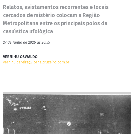
Relatos, avistamentos recorrentes e locais
cercados de mistério colocam a Região
Metropolitana entre os principais polos da
casuística ufológica
27 de Junho de 2026 às 20:55
VERNIHU OSWALDO
vernihu.pereira@jornalcruzeiro.com.br