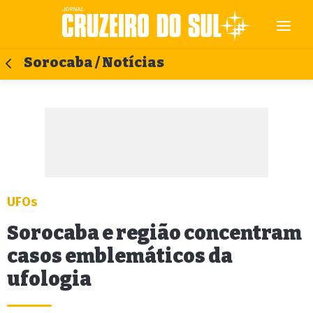
Sorocaba / Notícias
UFOs
Sorocaba e região concentram
casos emblemáticos da
ufologia