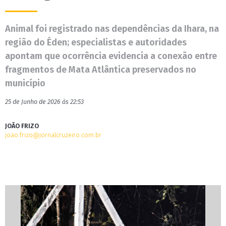
Animal foi registrado nas dependências da Ihara, na
região do Éden; especialistas e autoridades
apontam que ocorrência evidencia a conexão entre
fragmentos de Mata Atlântica preservados no
município
25 de Junho de 2026 às 22:53
JOÃO FRIZO
joao.frizo@jornalcruzeiro.com.br