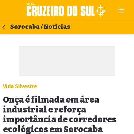
Sorocaba / Notícias
Vida Silvestre
Onça é filmada em área
industrial e reforça
importância de corredores
ecológicos em Sorocaba