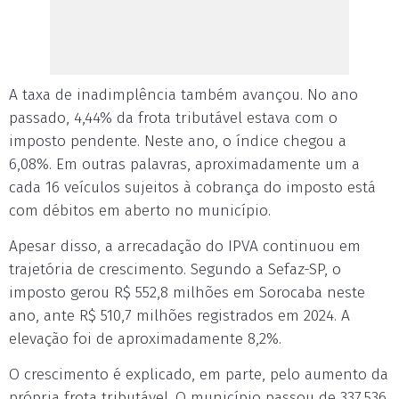
A taxa de inadimplência também avançou. No ano
passado, 4,44% da frota tributável estava com o
imposto pendente. Neste ano, o índice chegou a
6,08%. Em outras palavras, aproximadamente um a
cada 16 veículos sujeitos à cobrança do imposto está
com débitos em aberto no município.
Apesar disso, a arrecadação do IPVA continuou em
trajetória de crescimento. Segundo a Sefaz-SP, o
imposto gerou R$ 552,8 milhões em Sorocaba neste
ano, ante R$ 510,7 milhões registrados em 2024. A
elevação foi de aproximadamente 8,2%.
O crescimento é explicado, em parte, pelo aumento da
própria frota tributável. O município passou de 337.536