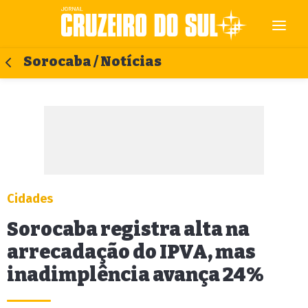
Sorocaba / Notícias
Cidades
Sorocaba registra alta na
arrecadação do IPVA, mas
inadimplência avança 24%