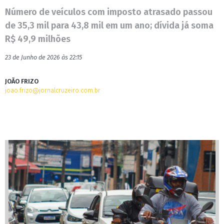
Número de veículos com imposto atrasado passou
de 35,3 mil para 43,8 mil em um ano; dívida já soma
R$ 49,9 milhões
23 de Junho de 2026 às 22:15
JOÃO FRIZO
joao.frizo@jornalcruzeiro.com.br