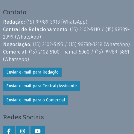
Contato
Redação:
(15) 99789-3913
(WhatsApp)
Central de Relacionamento:
(15) 2102-5110 /
(15) 99789-
2099
(WhatsApp)
Negociação:
(15) 2102-5195 /
(15) 99788-3219
(WhatsApp)
Comercial:
(15) 2102-5100 - ramal 5060 /
(15) 99789-6861
(WhatsApp)
Enviar e-mail para Redação
Enviar e-mail para Central/Assinante
Enviar e-mail para o Comercial
Redes Sociais