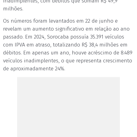
inadimplentes, com débitos que somam R$ 49,9
milhões.
Os números foram levantados em 22 de junho e
revelam um aumento significativo em relação ao ano
passado. Em 2024, Sorocaba possuía 35.391 veículos
com IPVA em atraso, totalizando R$ 38,4 milhões em
débitos. Em apenas um ano, houve acréscimo de 8.489
veículos inadimplentes, o que representa crescimento
de aproximadamente 24%.