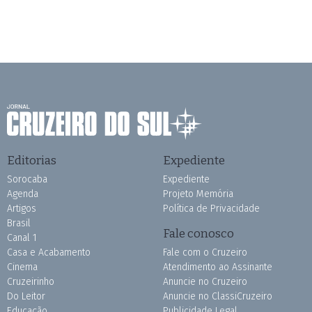
Editorias
Expediente
Sorocaba
Expediente
Agenda
Projeto Memória
Artigos
Política de Privacidade
Brasil
Fale conosco
Canal 1
Casa e Acabamento
Fale com o Cruzeiro
Cinema
Atendimento ao Assinante
Cruzeirinho
Anuncie no Cruzeiro
Do Leitor
Anuncie no ClassiCruzeiro
Educação
Publicidade Legal