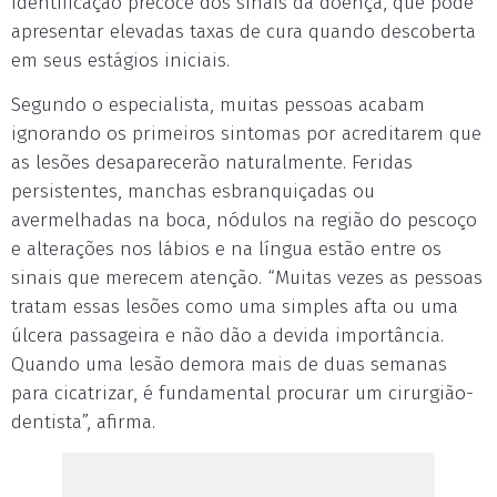
identificação precoce dos sinais da doença, que pode
apresentar elevadas taxas de cura quando descoberta
em seus estágios iniciais.
Segundo o especialista, muitas pessoas acabam
ignorando os primeiros sintomas por acreditarem que
as lesões desaparecerão naturalmente. Feridas
persistentes, manchas esbranquiçadas ou
avermelhadas na boca, nódulos na região do pescoço
e alterações nos lábios e na língua estão entre os
sinais que merecem atenção. “Muitas vezes as pessoas
tratam essas lesões como uma simples afta ou uma
úlcera passageira e não dão a devida importância.
Quando uma lesão demora mais de duas semanas
para cicatrizar, é fundamental procurar um cirurgião-
dentista”, afirma.