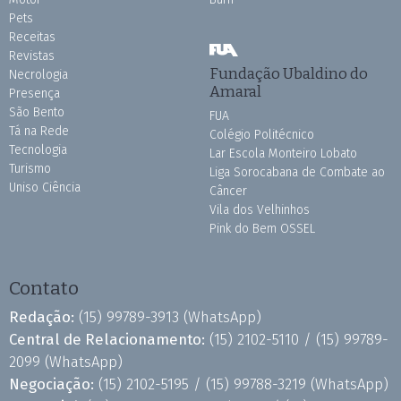
Pets
Receitas
Revistas
Fundação Ubaldino do
Necrologia
Amaral
Presença
São Bento
FUA
Tá na Rede
Colégio Politécnico
Tecnologia
Lar Escola Monteiro Lobato
Turismo
Liga Sorocabana de Combate ao
Uniso Ciência
Câncer
Vila dos Velhinhos
Pink do Bem OSSEL
Contato
Redação:
(15) 99789-3913
(WhatsApp)
Central de Relacionamento:
(15) 2102-5110 /
(15) 99789-
2099
(WhatsApp)
Negociação:
(15) 2102-5195 /
(15) 99788-3219
(WhatsApp)