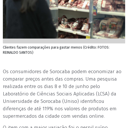
Clientes fazem comparações para gastar menos (Crédito: FOTOS:
REINALDO SANTOS)
Os consumidores de Sorocaba podem economizar ao
comparar preços antes das compras. Uma pesquisa
realizada entre os dias 8 e 10 de junho pelo
Laboratório de Ciências Sociais Aplicadas (LCSA) da
Universidade de Sorocaba (Uniso) identificou
diferenças de até 119% nos valores de produtos em
supermercados da cidade com vendas online.
O item com a maior variação foi o pernil suíno,