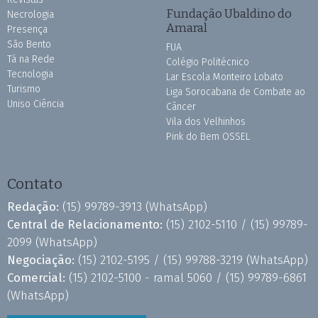
Fundação Ubaldino do
Necrologia
Amaral
Presença
São Bento
FUA
Tá na Rede
Colégio Politécnico
Tecnologia
Lar Escola Monteiro Lobato
Turismo
Liga Sorocabana de Combate ao
Uniso Ciência
Câncer
Vila dos Velhinhos
Pink do Bem OSSEL
Contato
Redação:
(15) 99789-3913
(WhatsApp)
Central de Relacionamento:
(15) 2102-5110 /
(15) 99789-
2099
(WhatsApp)
Negociação:
(15) 2102-5195 /
(15) 99788-3219
(WhatsApp)
Comercial:
(15) 2102-5100 - ramal 5060 /
(15) 99789-6861
(WhatsApp)