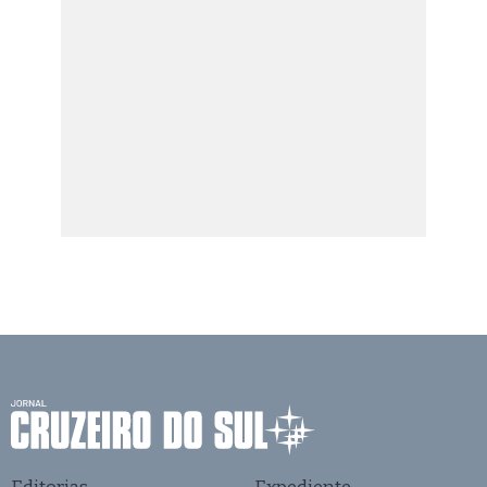
Editorias
Expediente