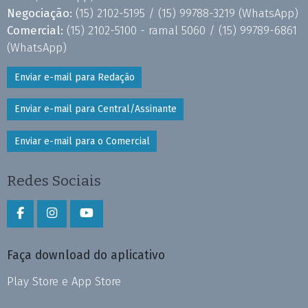
Negociação:
(15) 2102-5195 /
(15) 99788-3219
(WhatsApp)
Comercial:
(15) 2102-5100 - ramal 5060 /
(15) 99789-6861
(WhatsApp)
Enviar e-mail para Redação
Enviar e-mail para Central/Assinante
Enviar e-mail para o Comercial
Redes Sociais
Faça download do aplicativo
Play Store e App Store