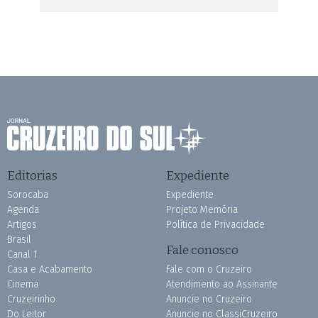
Editorias
Expediente
Sorocaba
Expediente
Agenda
Projeto Memória
Artigos
Política de Privacidade
Brasil
Fale conosco
Canal 1
Casa e Acabamento
Fale com o Cruzeiro
Cinema
Atendimento ao Assinante
Cruzeirinho
Anuncie no Cruzeiro
Do Leitor
Anuncie no ClassiCruzeiro