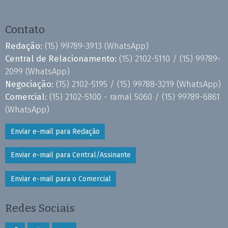
Contato
Redação:
(15) 99789-3913
(WhatsApp)
Central de Relacionamento:
(15) 2102-5110 /
(15) 99789-
2099
(WhatsApp)
Negociação:
(15) 2102-5195 /
(15) 99788-3219
(WhatsApp)
Comercial:
(15) 2102-5100 - ramal 5060 /
(15) 99789-6861
(WhatsApp)
Enviar e-mail para Redação
Enviar e-mail para Central/Assinante
Enviar e-mail para o Comercial
Redes Sociais