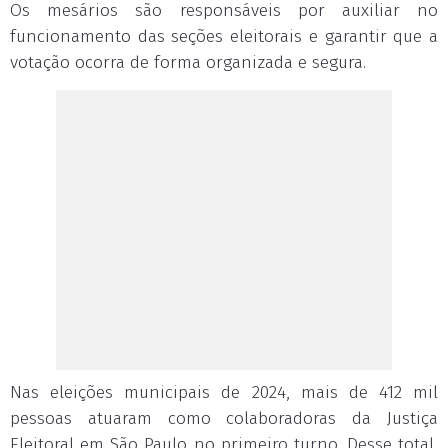
Os mesários são responsáveis por auxiliar no
funcionamento das seções eleitorais e garantir que a
votação ocorra de forma organizada e segura.
Nas eleições municipais de 2024, mais de 412 mil
pessoas atuaram como colaboradoras da Justiça
Eleitoral em São Paulo no primeiro turno. Desse total,