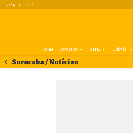
ÁREA DO CLIENTE
Home
Sorocaba
Geral
Opinião
Sorocaba / Notícias