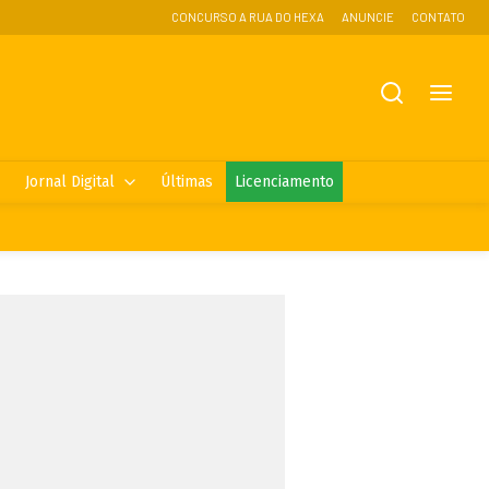
CONCURSO A RUA DO HEXA
ANUNCIE
CONTATO
Jornal Digital
Últimas
Licenciamento