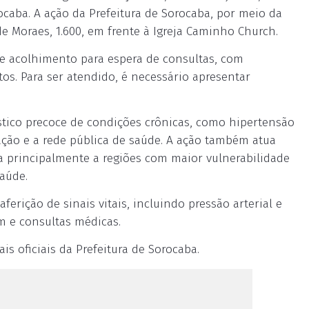
caba. A ação da Prefeitura de Sorocaba, por meio da
de Moraes, 1.600, em frente à Igreja Caminho Church.
de acolhimento para espera de consultas, com
s. Para ser atendido, é necessário apresentar
stico precoce de condições crônicas, como hipertensão
lação e a rede pública de saúde. A ação também atua
a principalmente a regiões com maior vulnerabilidade
saúde.
erição de sinais vitais, incluindo pressão arterial e
m e consultas médicas.
s oficiais da Prefeitura de Sorocaba.