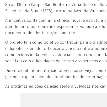
8h às 13h, no Parque São Bento, na Zona Norte de Soro
Secretaria da Saúde (SES), ocorre na Avenida Vinícius 
A iniciativa conta com uma clínica móvel e estrutura 
atendimento por demanda espontânea voltado a adulto
documento de identificação com foto.
O projeto tem como objetivo contribuir para o diagnó
e diabetes, além de fortalecer o vínculo entre a popu
como extensão da rede assistencial, sendo direcionad
social ou com dificuldades de acesso aos serviços de 
Durante o atendimento, são oferecidos serviços como af
glicemia capilar, além de atendimentos de enfermage
As próximas edições da ação serão divulgadas nos canai