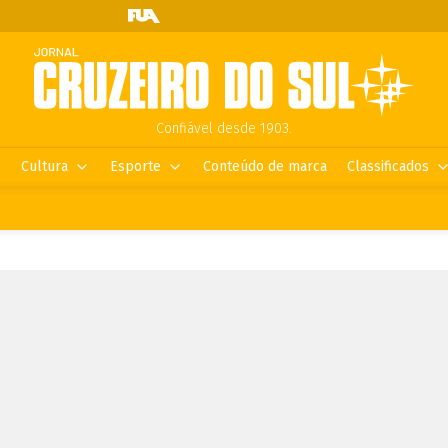
Confiável desde 1903.
Cultura
Esporte
Conteúdo de marca
Classificados